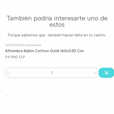
También podría interesarte uno de
estos
Porque sabemos que tambien hacen falta en tu carrito.
AL0005
|
Ohmi alfombras
Alfombra Kelim Cotton Gold 160x230 Cm
54.990 CLP
Cantidad