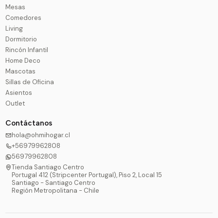
Mesas
Comedores
Living
Dormitorio
Rincón Infantil
Home Deco
Mascotas
Sillas de Oficina
Asientos
Outlet
Contáctanos
hola@ohmihogar.cl
+56979962808
56979962808
Tienda Santiago Centro
Portugal 412 (Stripcenter Portugal), Piso 2, Local 15
Santiago - Santiago Centro
Región Metropolitana - Chile