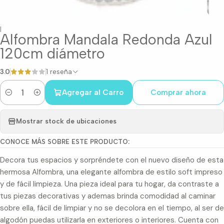
|
Alfombra Mandala Redonda Azul
120cm diámetro
3.0
1 reseña
Agregar al Carro
Comprar ahora
Cantidad
Mostrar stock de ubicaciones
CONOCE MÁS SOBRE ESTE PRODUCTO:
Decora tus espacios y sorpréndete con el nuevo diseño de esta
hermosa Alfombra, una elegante alfombra de estilo soft impreso
y de fácil limpieza. Una pieza ideal para tu hogar, da contraste a
tus piezas decorativas y ademas brinda comodidad al caminar
sobre ella, fácil de limpiar y no se decolora en el tiempo, al ser de
algodón puedas utilizarla en exteriores o interiores. Cuenta con