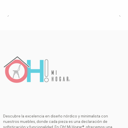
Descubre la excelencia en diseño nórdico y minimalista con
nuestros muebles, donde cada pieza es una declaración de
sofisticación y funcionalidad. En Oh! Mi Hogar®, ofrecemos una