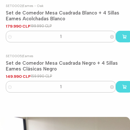
SET0002
|
Eames - Oak
-10%
OFF
Set de Comedor Mesa Cuadrada Blanco + 4 Sillas
Eames Acolchadas Blanco
179.990 CLP
199.990 CLP
Cantidad
SET0005
|
Eames
-6%
OFF
Set de Comedor Mesa Cuadrada Negro + 4 Sillas
Eames Clásicas Negro
149.990 CLP
159.990 CLP
Cantidad