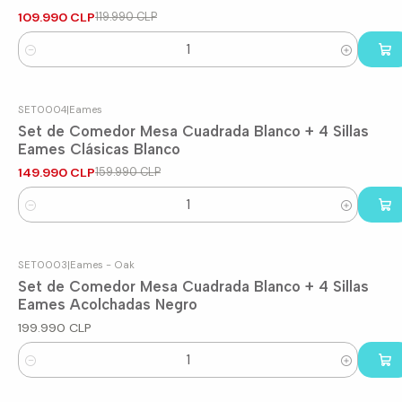
109.990 CLP
119.990 CLP
Cantidad
SET0004
|
Eames
-6%
OFF
Set de Comedor Mesa Cuadrada Blanco + 4 Sillas
Eames Clásicas Blanco
149.990 CLP
159.990 CLP
Cantidad
SET0003
|
Eames - Oak
Set de Comedor Mesa Cuadrada Blanco + 4 Sillas
Eames Acolchadas Negro
199.990 CLP
Cantidad