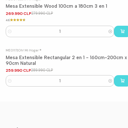
-4%
OFF
Mesa Extensible Wood 100cm a 180cm 3 en 1
269.990 CLP
279.990 CLP
4.6
Cantidad
ME0117
|
Oh! Mi Hogar ®
-10%
OFF
Mesa Extensible Rectangular 2 en 1 - 160cm-200cm x
90cm Natural
259.990 CLP
289.990 CLP
Cantidad