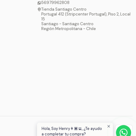
56979962808
Tienda Santiago Centro
Portugal 412 (Stripcenter Portugal), Piso 2, Local
15
Santiago - Santiago Centro
Región Metropolitana - Chile
Hola, Soy Henry👨🏾‍💻, ¿Te ayudo
a completar tu compra?