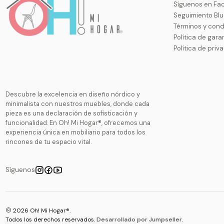
Síguenos en Fa
Seguimiento Bl
Términos y cond
Política de gara
Política de priv
Descubre la excelencia en diseño nórdico y
minimalista con nuestros muebles, donde cada
pieza es una declaración de sofisticación y
funcionalidad. En Oh! Mi Hogar®, ofrecemos una
experiencia única en mobiliario para todos los
rincones de tu espacio vital.
Síguenos
2026 Oh! Mi Hogar®.
Todos los derechos reservados.
Desarrollado por Jumpseller
.