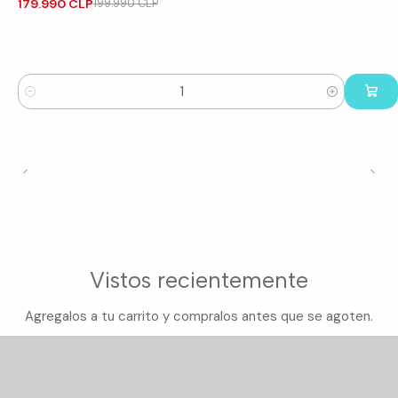
179.990 CLP
199.990 CLP
Cantidad
Vistos recientemente
Agregalos a tu carrito y compralos antes que se agoten.