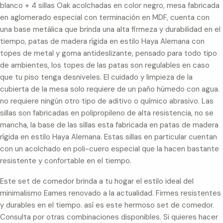
blanco + 4 sillas Oak acolchadas en color negro, mesa fabricada
en aglomerado especial con terminación en MDF, cuenta con
una base metálica que brinda una alta firmeza y durabilidad en el
tiempo, patas de madera rígida en estilo Haya Alemana con
topes de metal y goma antideslizante, pensado para todo tipo
de ambientes, los topes de las patas son regulables en caso
que tu piso tenga desniveles. El cuidado y limpieza de la
cubierta de la mesa solo requiere de un paño húmedo con agua.
no requiere ningún otro tipo de aditivo o químico abrasivo. Las
sillas son fabricadas en polipropileno de alta resistencia, no se
mancha, la base de las sillas esta fabricada en patas de madera
rígida en estilo Haya Alemana. Estas sillas en particular cuentan
con un acolchado en poli-cuero especial que la hacen bastante
resistente y confortable en el tiempo.
Este set de comedor brinda a tu hogar el estilo ideal del
minimalismo Eames renovado a la actualidad. Firmes resistentes
y durables en el tiempo. así es este hermoso set de comedor.
Consulta por otras combinaciones disponibles. Si quieres hacer