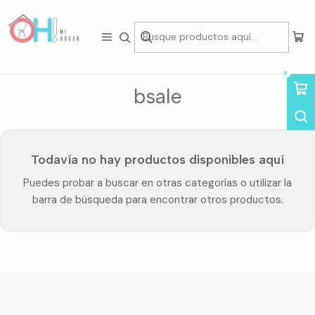
Tienda física en Av Portugal 412, Local 15, Piso 2, Santiago Centro.
Visítanos
Inicio
bsale
0
bsale
Todavía no hay productos disponibles aquí
Puedes probar a buscar en otras categorías o utilizar la
barra de búsqueda para encontrar otros productos.