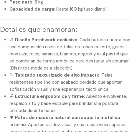
Peso neto
: 5 kg
Capacidad de carga
: Hasta 160 kg (uso diario)
Detalles que enamoran:
🎨
Diseño Patchwork exclusivo
: Cada butaca cuenta con
una composición única de telas en tonos celeste, grises,
mostaza, rojos, naranjas, blancos, negros y azul pastel que
se combinan de forma armónica para destacar sin abrumar.
(Distintos modelos a elección)
🪡
Tapizado texturizado de alto impacto
: Telas
resistentes tipo lino con acabado bordado que aportan
sofisticación visual y una experiencia táctil única.
🪑
Estructura ergonómica y firme
: Asiento envolvente,
respaldo alto y base estable para brindar una postura
cómoda durante horas.
🌳
Patas de madera natural con soporte metálico
interno
: Aportan calidez visual y una resistencia superior,
con refuerzo estructural oculto que brinda total seguridad.