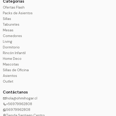
Categorias
Ofertas Flash
Packs de Asientos
Sillas
Taburetes
Mesas
Comedores
Living
Dormitorio
Rincón Infantil
Home Deco
Mascotas
Sillas de Oficina
Asientos
Outlet
Contáctanos
hola@ohmihogar.cl
+56979962808
56979962808
Tienda Santiago Centro