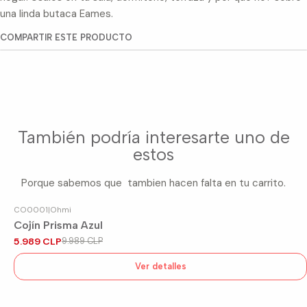
una linda butaca Eames.
COMPARTIR ESTE PRODUCTO
También podría interesarte uno de
estos
Porque sabemos que tambien hacen falta en tu carrito.
CO0001
|
Ohmi
-40%
OFF
Cojín Prisma Azul
Agotado
5.989 CLP
9.989 CLP
Ver detalles