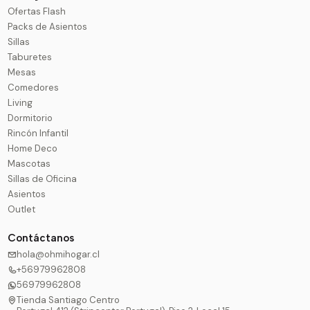
Ofertas Flash
Packs de Asientos
Sillas
Taburetes
Mesas
Comedores
Living
Dormitorio
Rincón Infantil
Home Deco
Mascotas
Sillas de Oficina
Asientos
Outlet
Contáctanos
hola@ohmihogar.cl
+56979962808
56979962808
Tienda Santiago Centro