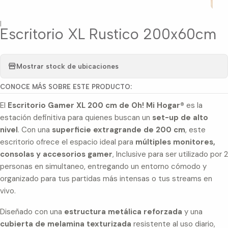
|
Escritorio XL Rustico 200x60cm
Mostrar stock de ubicaciones
CONOCE MÁS SOBRE ESTE PRODUCTO:
El
Escritorio Gamer XL 200 cm de Oh! Mi Hogar®
es la
estación definitiva para quienes buscan un
set-up de alto
nivel
. Con una
superficie extragrande de 200 cm
, este
escritorio ofrece el espacio ideal para
múltiples monitores,
consolas y accesorios gamer
, Inclusive para ser utilizado por 2
personas en simultaneo, entregando un entorno cómodo y
organizado para tus partidas más intensas o tus streams en
vivo.
Diseñado con una
estructura metálica reforzada
y una
cubierta de melamina texturizada
resistente al uso diario,