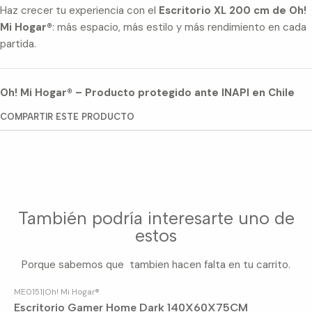
Haz crecer tu experiencia con el
Escritorio XL 200 cm de Oh!
Mi Hogar®
: más espacio, más estilo y más rendimiento en cada
partida.
Oh! Mi Hogar® – Producto protegido ante INAPI en Chile
COMPARTIR ESTE PRODUCTO
También podría interesarte uno de
estos
Porque sabemos que tambien hacen falta en tu carrito.
ME0151
|
Oh! Mi Hogar®
Agotado
Escritorio Gamer Home Dark 140X60X75CM