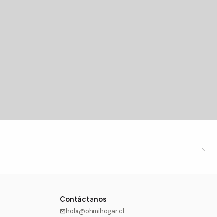
Contáctanos
hola@ohmihogar.cl