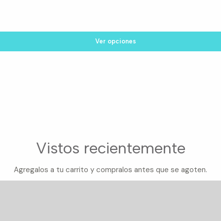
Ver opciones
Vistos recientemente
Agregalos a tu carrito y compralos antes que se agoten.