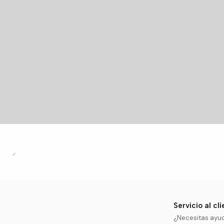
Servicio al cl
¿Necesitas ayu