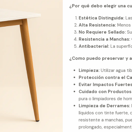
¿Por qué debo elegir una cu
Estética Distinguida:
Las
Alta Resistencia:
Menos p
No Requiere Sellado:
Su 
Resistencia a Manchas:
Antibacterial:
La superfi
¿Como puedo preservar y ala
Limpieza:
Utilizar agua ti
Protección contra el Ca
Evitar Impactos Fuertes
Cuidado con Productos
pura o limpiadores de horn
Limpieza de Derrames:
líquidos con tinte fuerte,
resistente a manchas, pue
prolongado, especialmente