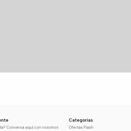
iente
Categorias
da? Conversa aquí con nosotros
Ofertas Flash