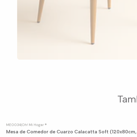
Tamb
ME0034
|
Oh! Mi Hogar ®
Mesa de Comedor de Cuarzo Calacatta Soft (120x80cm,