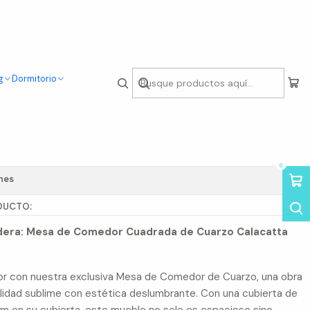
g
Dormitorio
omedor Cuadrada de
acatta Soft 80x80cm
0
nes
DUCTO:
adera: Mesa de Comedor Cuadrada de Cuarzo Calacatta
r con nuestra exclusiva Mesa de Comedor de Cuarzo, una obra
idad sublime con estética deslumbrante. Con una cubierta de