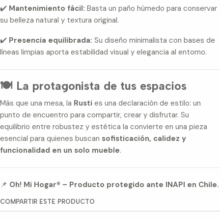
✔️
Mantenimiento fácil:
Basta un paño húmedo para conservar
su belleza natural y textura original.
✔️
Presencia equilibrada:
Su diseño minimalista con bases de
líneas limpias aporta estabilidad visual y elegancia al entorno.
🍽️ La protagonista de tus espacios
Más que una mesa, la
Rusti
es una declaración de estilo: un
punto de encuentro para compartir, crear y disfrutar. Su
equilibrio entre robustez y estética la convierte en una pieza
esencial para quienes buscan
sofisticación, calidez y
funcionalidad en un solo mueble
.
📌
Oh! Mi Hogar® – Producto protegido ante INAPI en Chile.
COMPARTIR ESTE PRODUCTO