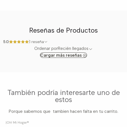
Reseñas de Productos
5.0
1 reseña
Ordenar por
Recién llegados
Cargar más reseñas
También podría interesarte uno de
estos
Porque sabemos que tambien hacen falta en tu carrito.
|
Oh! Mi Hogar®
-6%
OFF