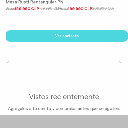
Mesa Rusti Rectangular PN
159.990 CLP
169.990 CLP
199.990 CLP
209.990 CLP
desde
hasta
Ver opciones
Vistos recientemente
Agregalos a tu carrito y compralos antes que se agoten.