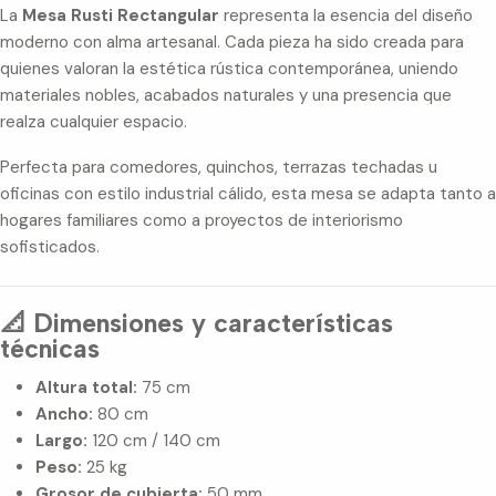
La
Mesa Rusti Rectangular
representa la esencia del diseño
moderno con alma artesanal. Cada pieza ha sido creada para
quienes valoran la estética rústica contemporánea, uniendo
materiales nobles, acabados naturales y una presencia que
realza cualquier espacio.
Perfecta para comedores, quinchos, terrazas techadas u
oficinas con estilo industrial cálido, esta mesa se adapta tanto a
hogares familiares como a proyectos de interiorismo
sofisticados.
📐 Dimensiones y características
técnicas
Altura total:
75 cm
Ancho:
80 cm
Largo:
120 cm / 140 cm
Peso:
25 kg
Grosor de cubierta:
50 mm