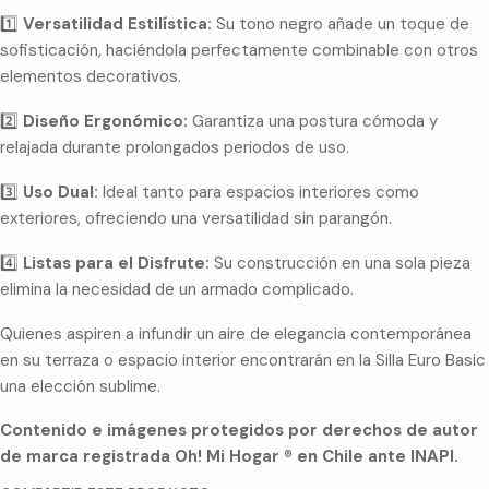
1️⃣
Versatilidad Estilística:
Su tono negro añade un toque de
sofisticación, haciéndola perfectamente combinable con otros
elementos decorativos.
2️⃣
Diseño Ergonómico:
Garantiza una postura cómoda y
relajada durante prolongados periodos de uso.
3️⃣
Uso Dual:
Ideal tanto para espacios interiores como
exteriores, ofreciendo una versatilidad sin parangón.
4️⃣
Listas para el Disfrute:
Su construcción en una sola pieza
elimina la necesidad de un armado complicado.
Quienes aspiren a infundir un aire de elegancia contemporánea
en su terraza o espacio interior encontrarán en la Silla Euro Basic
una elección sublime.
Contenido e imágenes protegidos por derechos de autor
de marca registrada Oh! Mi Hogar ® en Chile ante INAPI.