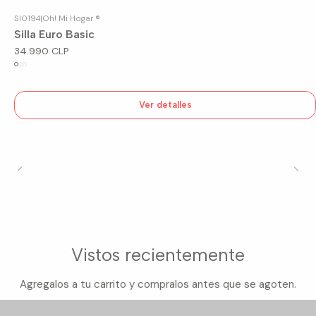
SI0194
|
Oh! Mi Hogar ®
Agotado
Silla Euro Basic
34.990 CLP
Ver detalles
Vistos recientemente
Agregalos a tu carrito y compralos antes que se agoten.