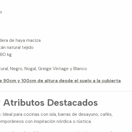
m
era de haya maciza
án natural tejido
180 kg
ural, Negro, Nogal, Greige Vintage y Blanco
e 90cm y 100cm de altura desde el suelo a la cubierta
y Atributos Destacados
:
Ideal para cocinas con isla, barras de desayuno, cafés,
mporáneos con inspiración nórdica o rústica.