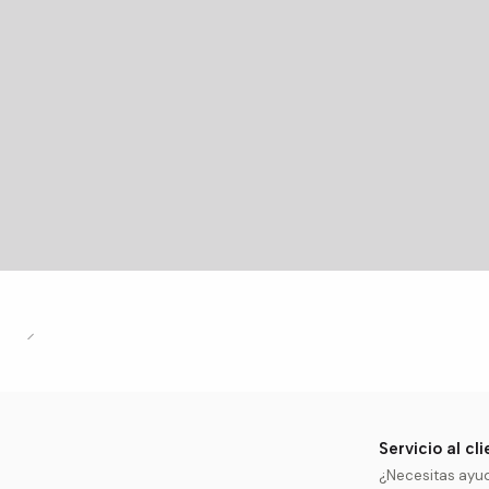
Servicio al cl
¿Necesitas ayu