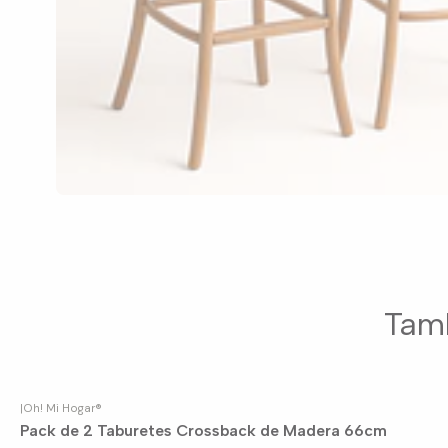
Tamb
|
Oh! Mi Hogar®
Pack de 2 Taburetes Crossback de Madera 66cm