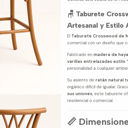
🪑 Taburete Cross
Artesanal y Estilo
El
Taburete Crosswood de 
comercial con un diseño que 
Fabricado en
madera de haya
varillas entrelazadas estil
personalidad a cualquier ambie
Su asiento de
ratán natural 
orgánico difícil de igualar. Gra
sus uniones
, este taburete of
residencial o comercial.
📏 Dimensione