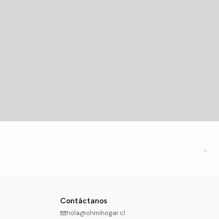
Contáctanos
hola@ohmihogar.cl