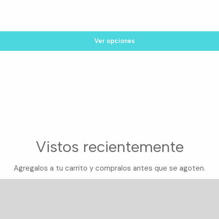
Ver opciones
Vistos recientemente
Agregalos a tu carrito y compralos antes que se agoten.