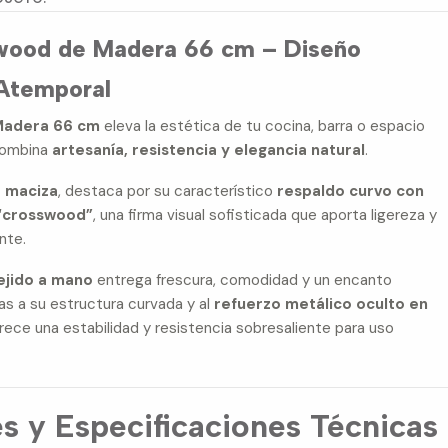
wood de Madera 66 cm – Diseño
 Atemporal
Madera 66 cm
eleva la estética de tu cocina, barra o espacio
combina
artesanía, resistencia y elegancia natural
.
 maciza
, destaca por su característico
respaldo curvo con
o “crosswood”
, una firma visual sofisticada que aporta ligereza y
nte.
tejido a mano
entrega frescura, comodidad y un encanto
cias a su estructura curvada y al
refuerzo metálico oculto en
rece una estabilidad y resistencia sobresaliente para uso
s y Especificaciones Técnicas