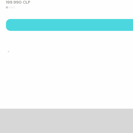
199.990 CLP