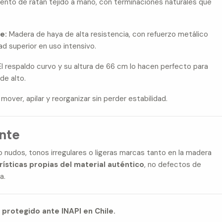
ento de ratán tejido a mano, con terminaciones naturales que
e:
Madera de haya de alta resistencia, con refuerzo metálico
ad superior en uso intensivo.
l respaldo curvo y su altura de 66 cm lo hacen perfecto para
de alto.
 mover, apilar y reorganizar sin perder estabilidad.
nte
 nudos, tonos irregulares o ligeras marcas tanto en la madera
rísticas propias del material auténtico
, no defectos de
a.
 protegido ante INAPI en Chile.