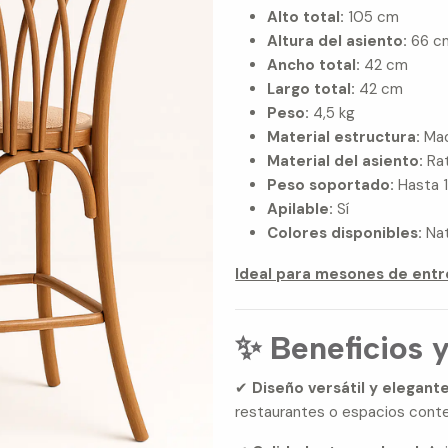
Alto total:
105 cm
Altura del asiento:
66 c
Ancho total:
42 cm
Largo total:
42 cm
Peso:
4,5 kg
Material estructura:
Mad
Material del asiento:
Rat
Peso soportado:
Hasta 
Apilable:
Sí
Colores disponibles:
Nat
Ideal para mesones de entr
✨ Beneficios 
✔
Diseño versátil y elegante
restaurantes o espacios conte