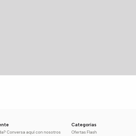
iente
Categorias
da? Conversa aquí con nosotros
Ofertas Flash