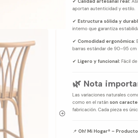
✔
Calidad artesanal real:
Asi
aportan autenticidad y estilo.
✔
Estructura sólida y durabl
interno que garantiza estabilid
✔
Comodidad ergonómica:
E
barras estándar de 90–95 cm 
✔
Ligero y funcional:
Fácil de
🌿 Nota importa
Las variaciones naturales como
como en el ratán
son caracte
fabricación. Cada pieza es únic
📌
Oh! Mi Hogar® – Producto