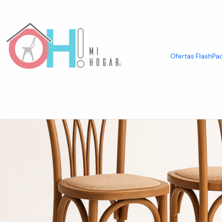
Inicio
Packs de Asientos
Taburetes en Pack
Pack de 2 Taburetes C
Ofertas Flash
Pac