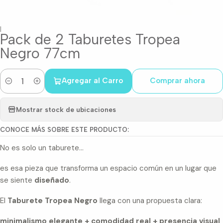
|
Pack de 2 Taburetes Tropea
Negro 77cm
Agregar al Carro
Comprar ahora
Cantidad
Mostrar stock de ubicaciones
CONOCE MÁS SOBRE ESTE PRODUCTO:
No es solo un taburete…
es esa pieza que transforma un espacio común en un lugar que
se siente
diseñado
.
El
Taburete Tropea Negro
llega con una propuesta clara:
minimalismo elegante + comodidad real + presencia visual