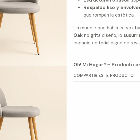
Estructura robusta
: sop
Respaldo liso y envolve
que rompan la estética.
Un mueble que habla en voz ba
Oak
no grita diseño, lo
susurr
espacio editorial digno de revi
Oh! Mi Hogar® – Producto pr
COMPARTIR ESTE PRODUCTO