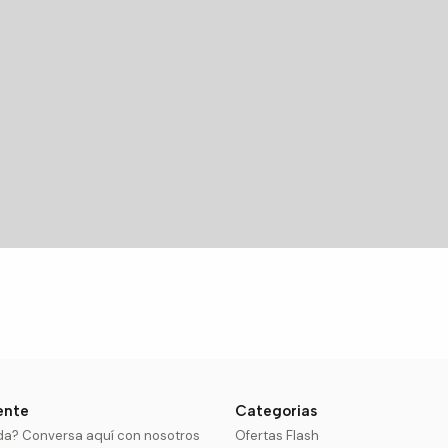
iente
Categorias
da? Conversa aquí con nosotros
Ofertas Flash