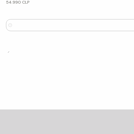
54.990 CLP
Cantidad