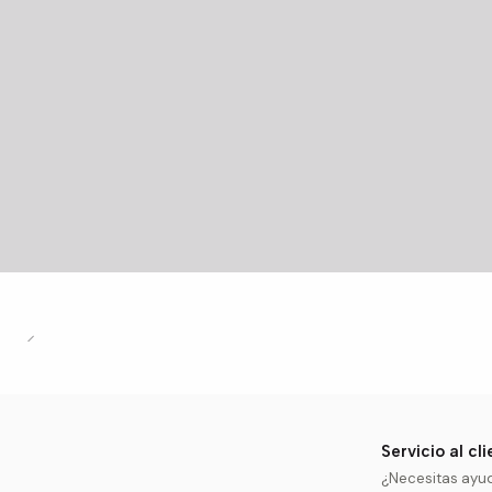
Servicio al cl
¿Necesitas ayu