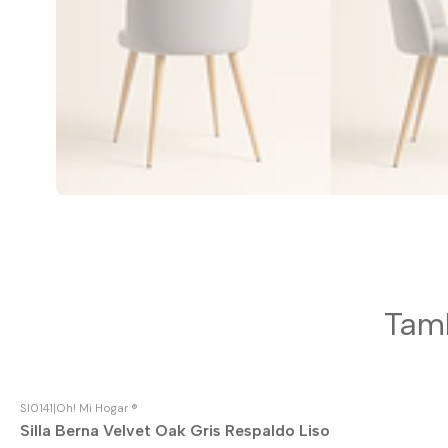
Tamb
SI0141
|
Oh! Mi Hogar ®
Silla Berna Velvet Oak Gris Respaldo Liso