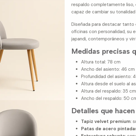
respaldo completamente liso, 
capaz de cambiar su tonalidad 
Diseñada para destacar tanto
oficinas con personalidad, su 
japandi, contemporáneos y vin
Medidas precisas q
Altura total: 78 cm
Ancho del asiento: 46 cm
Profundidad del asiento: 
Altura desde el suelo al a
Altura del respaldo: 35 c
Ancho del respaldo: 50 c
Detalles que hacen 
Tapiz velvet premium
: 
Patas de acero pintadas