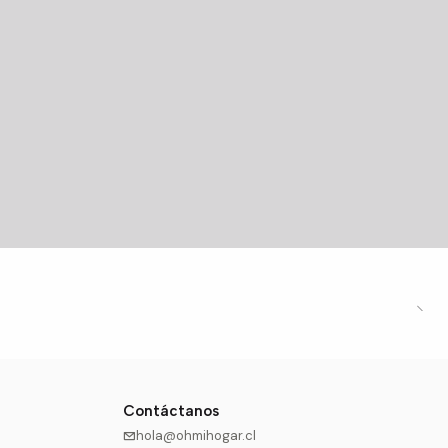
Contáctanos
hola@ohmihogar.cl