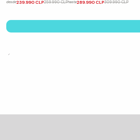
239.990 CLP
259.990 CLP
289.990 CLP
309.990 CLP
desde
hasta