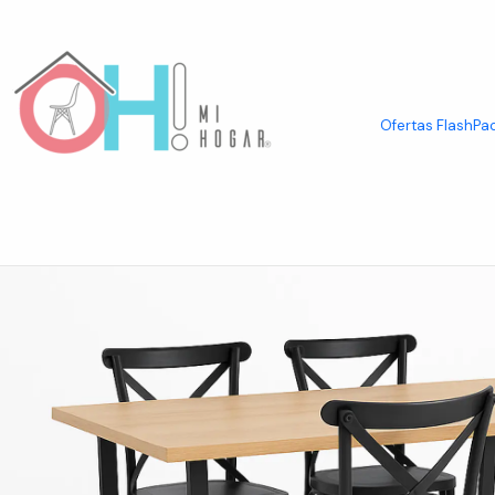
Inicio
Comedor
Juegos de Comedor
Set Comedor Mesa Industrial R
Ofertas Flash
Pac