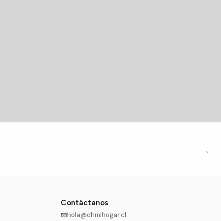
Contáctanos
hola@ohmihogar.cl