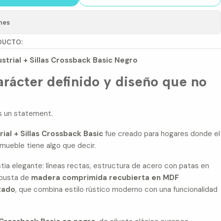
nes
DUCTO:
trial + Sillas Crossback Basic Negro
arácter definido y diseño que no
s un statement.
al + Sillas Crossback Basic
fue creado para hogares donde el
mueble tiene algo que decir.
tia elegante: líneas rectas, estructura de acero con patas en
obusta de
madera comprimida recubierta en MDF
zado
, que combina estilo rústico moderno con una funcionalidad