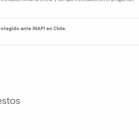
otegido ante INAPI en Chile.
estos