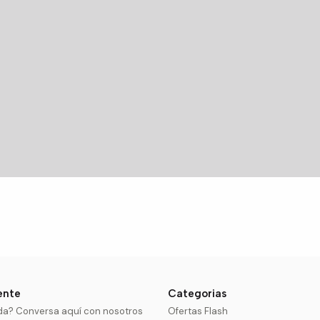
iente
Categorias
da? Conversa aquí con nosotros
Ofertas Flash