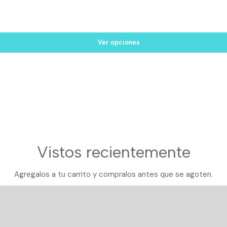
Ver opciones
Vistos recientemente
Agregalos a tu carrito y compralos antes que se agoten.