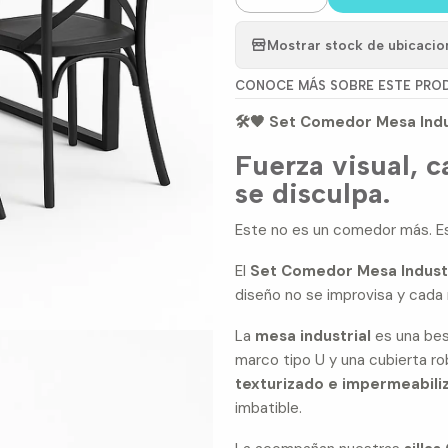
Mostrar stock de ubicacio
CONOCE MÁS SOBRE ESTE PRO
🛠🖤 Set Comedor Mesa Indus
Fuerza visual, c
se disculpa.
Este no es un comedor más. E
El
Set Comedor Mesa Industri
diseño no se improvisa y cada 
La
mesa industrial
es una bes
marco tipo U y una cubierta r
texturizado e impermeabili
imbatible.