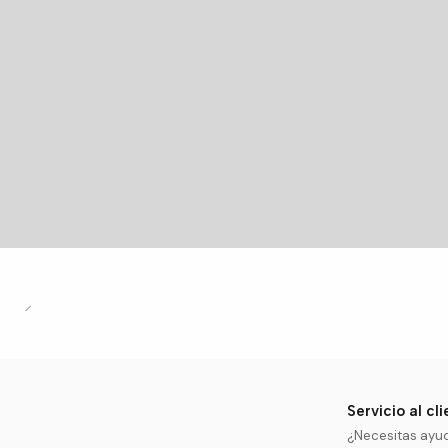
Servicio al cl
¿Necesitas ayu