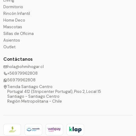
Living
Dormitorio
Rincón Infantil
Home Deco
Mascotas
Sillas de Oficina
Asientos
Outlet
Contáctanos
hola@ohmihogar.cl
+56979962808
56979962808
Tienda Santiago Centro
Portugal 412 (Stripcenter Portugal), Piso 2, Local 15
Santiago - Santiago Centro
Región Metropolitana - Chile