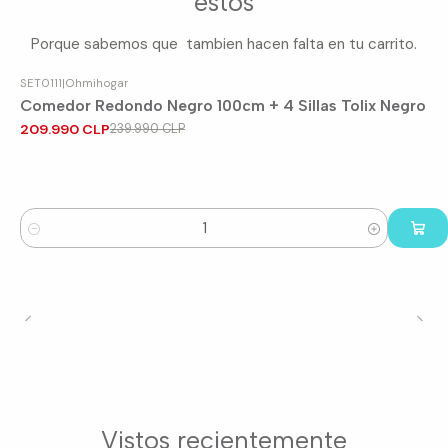
estos
Porque sabemos que tambien hacen falta en tu carrito.
SET0111
|
Ohmihogar
-13%
OFF
Comedor Redondo Negro 100cm + 4 Sillas Tolix Negro
209.990 CLP
239.990 CLP
Cantidad
Vistos recientemente