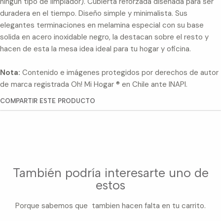
ningún tipo de limpiador). Cubierta reforzada diseñada para ser
duradera en el tiempo. Diseño simple y minimalista. Sus
elegantes terminaciones en melamina especial con su base
solida en acero inoxidable negro, la destacan sobre el resto y
hacen de esta la mesa idea ideal para tu hogar y oficina.
Nota:
Contenido e imágenes protegidos por derechos de autor
de marca registrada Oh! Mi Hogar ® en Chile ante INAPI.
COMPARTIR ESTE PRODUCTO
También podría interesarte uno de
estos
Porque sabemos que tambien hacen falta en tu carrito.