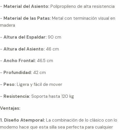
-
Material del Asiento:
Polipropileno de alta resistencia
-
Material de las Patas:
Metal con terminación visual en
madera
-
Altura del Espaldar:
90 cm
-
Altura del Asiento:
46 cm
-
Ancho Frontal:
46.5 cm
-
Profundidad:
42 cm
-
Peso:
Ligera y fácil de mover
-
Resistencia:
Soporta hasta 120 kg
Ventajas:
1. Diseño Atemporal:
La combinación de lo clásico con lo
moderno hace que esta silla sea perfecta para cualquier