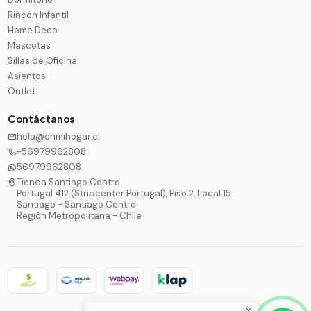
Rincón Infantil
Home Deco
Mascotas
Sillas de Oficina
Asientos
Outlet
Contáctanos
hola@ohmihogar.cl
+56979962808
56979962808
Tienda Santiago Centro
Portugal 412 (Stripcenter Portugal), Piso 2, Local 15
Santiago - Santiago Centro
Región Metropolitana - Chile