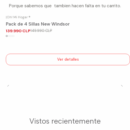
Porque sabemos que tambien hacen falta en tu carrito.
|
Oh! Mi Hogar ®
-7%
OFF
Pack de 4 Sillas New Windsor
Agotado
139.990 CLP
149.990 CLP
Ver detalles
Vistos recientemente