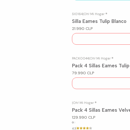
SI0164
|
Oh! Mi Hogar ®
Agotado
Silla Eames Tulip Blanco
21.990 CLP
PACK0044
|
Oh! Mi Hogar ®
Agotado
Pack 4 Sillas Eames Tulip
79.990 CLP
|
Oh! Mi Hogar ®
Agotado
Pack 4 Sillas Eames Velv
129.990 CLP
4.3