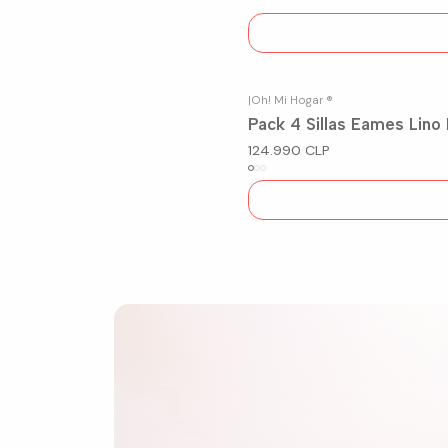
|
Oh! Mi Hogar ®
Agotado
Pack 4 Sillas Eames Lino
124.990 CLP