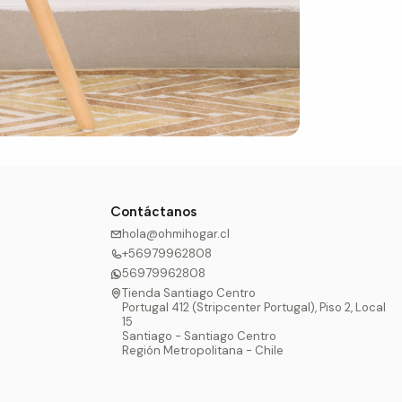
Contáctanos
hola@ohmihogar.cl
+56979962808
56979962808
Tienda Santiago Centro
Portugal 412 (Stripcenter Portugal), Piso 2, Local
15
Santiago - Santiago Centro
Región Metropolitana - Chile