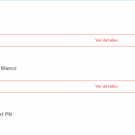
Ver detalles
 Blanco
Ver detalles
et PN