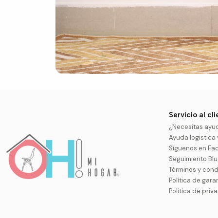
Servicio al cl
¿Necesitas ayu
Ayuda logistica
Síguenos en Fa
Seguimiento Bl
Términos y cond
Política de gara
Política de priv