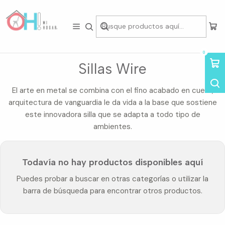
Tienda física en Av Portugal 412, Local 15, Piso 2, Santiago Centro.
Visítanos
Inicio
Asientos
Sillas
Sillas por Diseño
Sillas Wire
0
Sillas Wire
El arte en metal se combina con el fino acabado en cuero,
arquitectura de vanguardia le da vida a la base que sostiene
este innovadora silla que se adapta a todo tipo de
ambientes.
Todavía no hay productos disponibles aquí
Puedes probar a buscar en otras categorías o utilizar la
barra de búsqueda para encontrar otros productos.