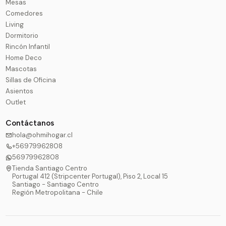
Mesas
Comedores
Living
Dormitorio
Rincón Infantil
Home Deco
Mascotas
Sillas de Oficina
Asientos
Outlet
Contáctanos
hola@ohmihogar.cl
+56979962808
56979962808
Tienda Santiago Centro
Portugal 412 (Stripcenter Portugal), Piso 2, Local 15
Santiago - Santiago Centro
Región Metropolitana - Chile