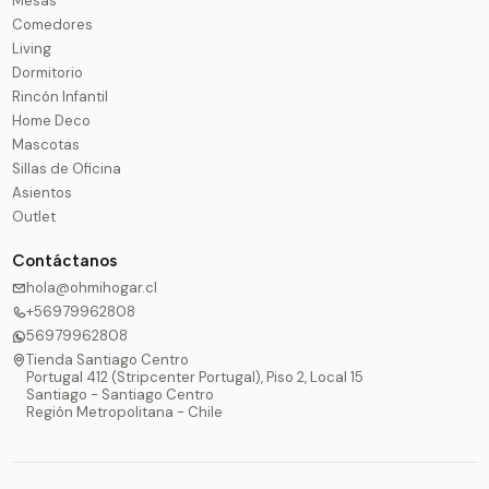
Mesas
Comedores
Living
Dormitorio
Rincón Infantil
Home Deco
Mascotas
Sillas de Oficina
Asientos
Outlet
Contáctanos
hola@ohmihogar.cl
+56979962808
56979962808
Tienda Santiago Centro
Portugal 412 (Stripcenter Portugal), Piso 2, Local 15
Santiago - Santiago Centro
Región Metropolitana - Chile