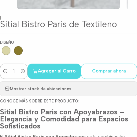
|
Sitial Bistro Paris de Textileno
DISEÑO
Agregar al Carro
Comprar ahora
Cantidad
Mostrar stock de ubicaciones
CONOCE MÁS SOBRE ESTE PRODUCTO:
Sitial Bistro Paris con Apoyabrazos –
Elegancia y Comodidad para Espacios
Sofisticados
El
Sitial Bistro Paris con Apoyabrazos
es la combinación