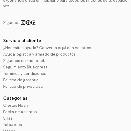
experiencia única en mobiliario para todos los rincones de tu espacio
vital.
Síguenos
Servicio al cliente
¿Necesitas ayuda? Conversa aquí con nosotros
Ayuda logistica y armado de productos
Síguenos en Facebook
Seguimiento Bluexpress
Términos y condiciones
Política de garantía
Política de privacidad
Categorias
Ofertas Flash
Packs de Asientos
Sillas
Taburetes