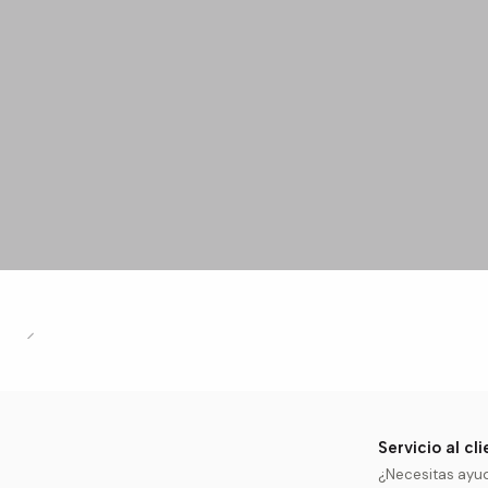
Servicio al cl
¿Necesitas ayu