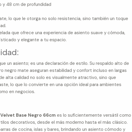
o y 48 cm de profundidad
te, lo que le otorga no solo resistencia, sino también un toque
dad.
pelada que ofrece una experiencia de asiento suave y cómoda,
isticado y elegante a tu espacio.
idad:
 un asiento; es una declaración de estilo. Su respaldo alto de
o negro mate aseguran estabilidad y confort incluso en largas
de alta calidad no solo es visualmente atractivo, sino que
ste, lo que lo convierte en una opción ideal para ambientes
como en negocios.
 Velvet Base Negro 66cm
es lo suficientemente versátil como
stilos decorativos, desde el más moderno hasta el más clásico.
ras de cocina, islas y bares, brindando un asiento cómodo y