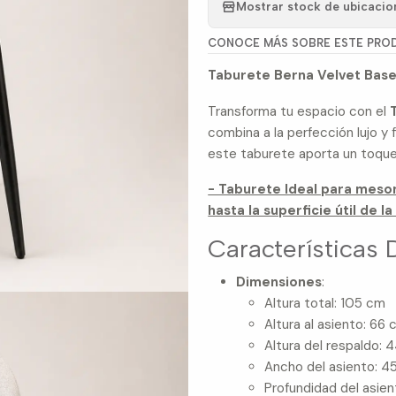
Mostrar stock de ubicacio
CONOCE MÁS SOBRE ESTE PRO
Taburete Berna Velvet Bas
Transforma tu espacio con el
combina a la perfección lujo y f
este taburete aporta un toque
- Taburete Ideal para meson
hasta la superficie útil de l
Características 
Dimensiones
:
Altura total: 105 cm
Altura al asiento: 66
Altura del respaldo: 
Ancho del asiento: 4
Profundidad del asie