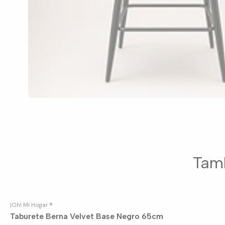
Tamb
|
Oh! Mi Hogar ®
Taburete Berna Velvet Base Negro 65cm