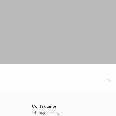
Contáctanos
hola@ohmihogar.cl