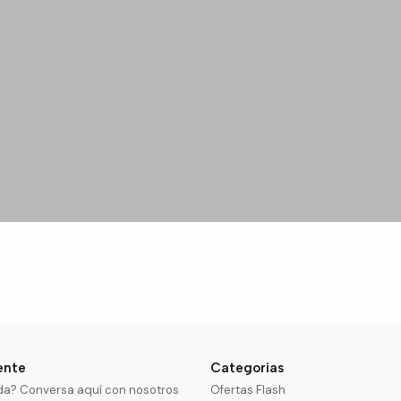
iente
Categorias
da? Conversa aquí con nosotros
Ofertas Flash