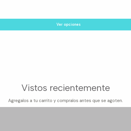
Ver opciones
Vistos recientemente
Agregalos a tu carrito y compralos antes que se agoten.