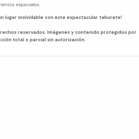
mentos especiales.
un lugar inolvidable con este espectacular taburete!
derechos reservados. Imágenes y contenido protegidos por
ción total o parcial sin autorización.