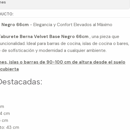
nes
DUCTO:
e Negro 66cm
- Elegancia y Confort Elevados al Máximo
Taburete Berna Velvet Base Negro 66cm
, una pieza que
uncionalidad. Ideal para barras de cocina, islas de cocina o bares,
 de sofisticación y modernidad a cualquier ambiente.
es, islas o barras de 90-100 cm de altura desde el suelo
a cubierta
Destacadas:
 cm
44 cm
5 cm
nto: 43 cm