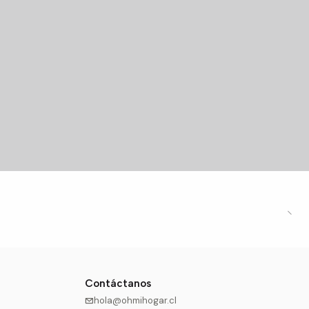
Contáctanos
hola@ohmihogar.cl