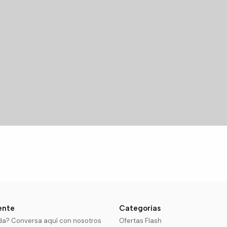
iente
Categorias
da? Conversa aquí con nosotros
Ofertas Flash