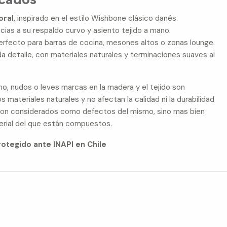
oral
, inspirado en el estilo Wishbone clásico danés.
cias a su respaldo curvo y asiento tejido a mano.
perfecto para barras de cocina, mesones altos o zonas lounge.
a detalle, con materiales naturales y terminaciones suaves al
o, nudos o leves marcas en la madera y el tejido son
s materiales naturales y no afectan la calidad ni la durabilidad
 son considerados como defectos del mismo, sino mas bien
erial del que están compuestos.
otegido ante INAPI en Chile