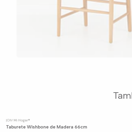
Tamb
|
Oh! Mi Hogar®
Taburete Wishbone de Madera 66cm