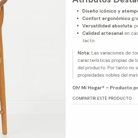
Diseño icónico y atemp
Confort ergonómico
gra
Versatilidad absoluta
: 
Calidad artesanal
en cad
tacto.
Nota:
Las variaciones de ton
características propias de lo
del producto. Por tanto no
propiedades nobles del mat
Oh! Mi Hogar® – Producto pr
COMPARTIR ESTE PRODUCTO