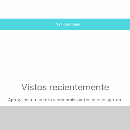
Ver opciones
Vistos recientemente
Agregalos a tu carrito y compralos antes que se agoten.