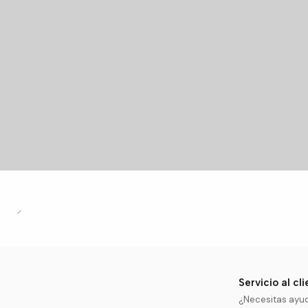
Servicio al cl
¿Necesitas ayu