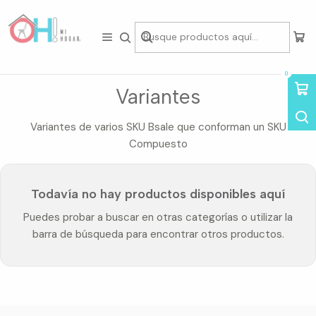
Tienda física en Av Portugal 412, Local 15, Piso 2, Santiago Centro.
Visítanos
Inicio
Variantes
0
Variantes
Variantes de varios SKU Bsale que conforman un SKU
Compuesto
Todavía no hay productos disponibles aquí
Puedes probar a buscar en otras categorías o utilizar la
barra de búsqueda para encontrar otros productos.