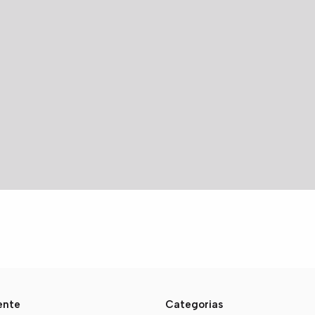
iente
Categorias