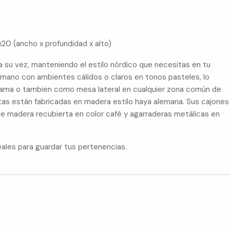
0 (ancho x profundidad x alto)
a su vez, manteniendo el estilo nórdico que necesitas en tu
a mano con ambientes cálidos o claros en tonos pasteles, lo
ama o tambien como mesa lateral en cualquier zona común de
atas están fabricadas en madera estilo haya alemana. Sus cajones
de madera recubierta en color café y agarraderas metálicas en
deales para guardar tus pertenencias.