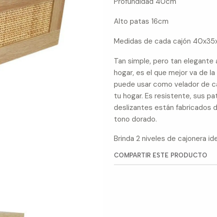
Profundidad 40cm
Alto patas 16cm
Medidas de cada cajón 40x35x2
Tan simple, pero tan elegante 
hogar, es el que mejor va de l
puede usar como velador de c
tu hogar. Es resistente, sus p
deslizantes están fabricados 
tono dorado.
Brinda 2 niveles de cajonera i
COMPARTIR ESTE PRODUCTO