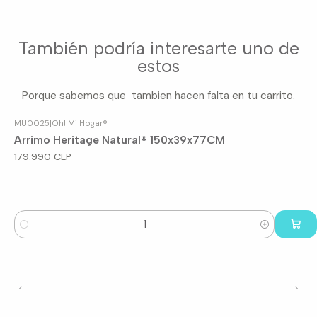
También podría interesarte uno de
estos
Porque sabemos que tambien hacen falta en tu carrito.
MU0025
|
Oh! Mi Hogar®
Arrimo Heritage Natural® 150x39x77CM
179.990 CLP
Cantidad