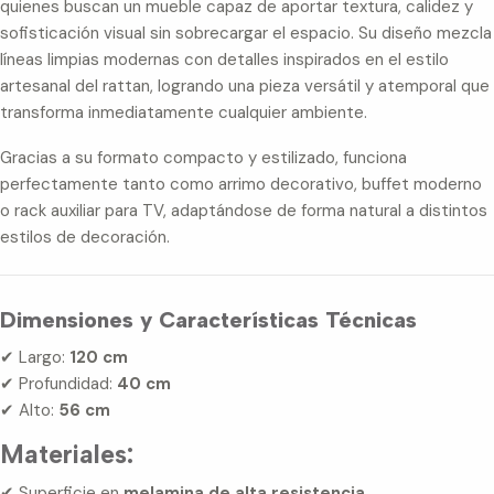
quienes buscan un mueble capaz de aportar textura, calidez y
sofisticación visual sin sobrecargar el espacio. Su diseño mezcla
líneas limpias modernas con detalles inspirados en el estilo
artesanal del rattan, logrando una pieza versátil y atemporal que
transforma inmediatamente cualquier ambiente.
Gracias a su formato compacto y estilizado, funciona
perfectamente tanto como arrimo decorativo, buffet moderno
o rack auxiliar para TV, adaptándose de forma natural a distintos
estilos de decoración.
Dimensiones y Características Técnicas
✔ Largo:
120 cm
✔ Profundidad:
40 cm
✔ Alto:
56 cm
Materiales:
✔ Superficie en
melamina de alta resistencia