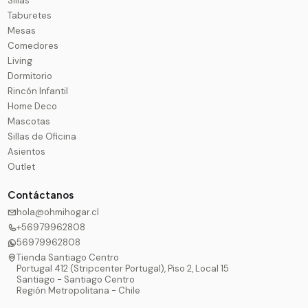
Sillas
Taburetes
Mesas
Comedores
Living
Dormitorio
Rincón Infantil
Home Deco
Mascotas
Sillas de Oficina
Asientos
Outlet
Contáctanos
hola@ohmihogar.cl
+56979962808
56979962808
Tienda Santiago Centro
Portugal 412 (Stripcenter Portugal), Piso 2, Local 15
Santiago - Santiago Centro
Región Metropolitana - Chile