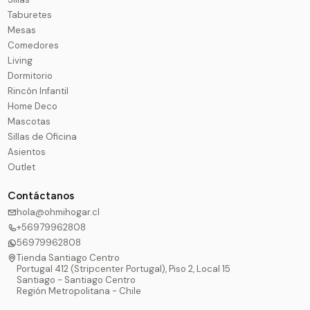
Taburetes
Mesas
Comedores
Living
Dormitorio
Rincón Infantil
Home Deco
Mascotas
Sillas de Oficina
Asientos
Outlet
Contáctanos
hola@ohmihogar.cl
+56979962808
56979962808
Tienda Santiago Centro
Portugal 412 (Stripcenter Portugal), Piso 2, Local 15
Santiago - Santiago Centro
Región Metropolitana - Chile