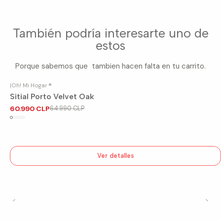
También podría interesarte uno de
estos
Porque sabemos que tambien hacen falta en tu carrito.
|
Oh! Mi Hogar ®
-6%
OFF
Sitial Porto Velvet Oak
Agotado
60.990 CLP
64.990 CLP
Ver detalles