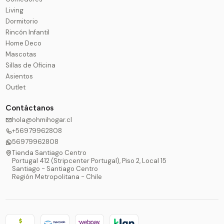
Living
Dormitorio
Rincón Infantil
Home Deco
Mascotas
Sillas de Oficina
Asientos
Outlet
Contáctanos
hola@ohmihogar.cl
+56979962808
56979962808
Tienda Santiago Centro
Portugal 412 (Stripcenter Portugal), Piso 2, Local 15
Santiago - Santiago Centro
Región Metropolitana - Chile