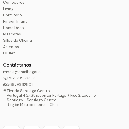
Comedores
Living
Dormitorio
Rincón Infantil
Home Deco
Mascotas
Sillas de Oficina
Asientos
Outlet
Contáctanos
hola@ohmihogar.cl
+56979962808
56979962808
Tienda Santiago Centro
Portugal 412 (Stripcenter Portugal), Piso 2, Local 15
Santiago - Santiago Centro
Región Metropolitana - Chile