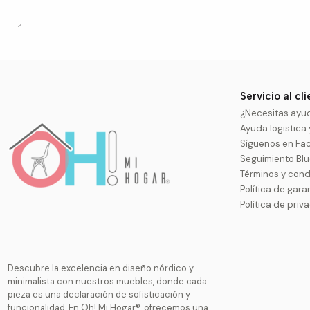
Servicio al cl
¿Necesitas ayu
Ayuda logistica
Síguenos en Fa
Seguimiento Bl
Términos y cond
Política de gara
Política de priv
Descubre la excelencia en diseño nórdico y
minimalista con nuestros muebles, donde cada
pieza es una declaración de sofisticación y
funcionalidad. En Oh! Mi Hogar®, ofrecemos una