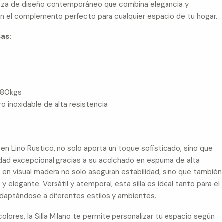
 pieza de diseño contemporáneo que combina elegancia y
en el complemento perfecto para cualquier espacio de tu hogar.
as:
180kgs
ro inoxidable de alta resistencia
o en Lino Rustico, no solo aporta un toque sofisticado, sino que
ad excepcional gracias a su acolchado en espuma de alta
 en visual madera no solo aseguran estabilidad, sino que también
elegante. Versátil y atemporal, esta silla es ideal tanto para el
adaptándose a diferentes estilos y ambientes.
olores, la Silla Milano te permite personalizar tu espacio según