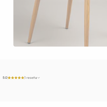
5.0
1 reseña