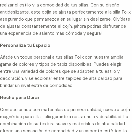
realzar el estilo y la comodidad de tus sillas. Con su diseño
antideslizante, este cojín se ajusta perfectamente a la silla Tolix,
asegurando que permanezca en su lugar sin deslizarse. Olvídate
de ajustar constantemente el cojín, ¡ahora podrás disfrutar de
una experiencia de asiento más cómoda y segura!
Personaliza tu Espacio
Añade un toque personal a tus sillas Tolix con nuestra amplia
gama de colores y tipos de tapiz disponibles. Puedes elegir
entre una variedad de colores que se adapten a tu estilo y
decoración, y seleccionar entre tapices de alta calidad para
brindar un nivel extra de comodidad.
Hecho para Durar
Confeccionado con materiales de primera calidad, nuestro cojín
magnético para silla Tolix garantiza resistencia y durabilidad. La
combinación de su textura suave y materiales de alta calidad
ofrece una sensación de comodidad y un aspecto estético, lo