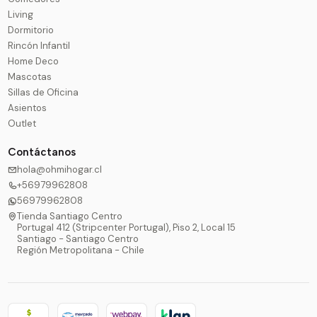
Living
Dormitorio
Rincón Infantil
Home Deco
Mascotas
Sillas de Oficina
Asientos
Outlet
Contáctanos
hola@ohmihogar.cl
+56979962808
56979962808
Tienda Santiago Centro
Portugal 412 (Stripcenter Portugal), Piso 2, Local 15
Santiago - Santiago Centro
Región Metropolitana - Chile