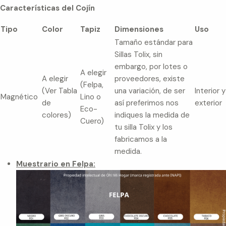
Características del Cojín
Tipo
Color
Tapiz
Dimensiones
Uso
Tamaño estándar para
Sillas Tolix, sin
embargo, por lotes o
A elegir
A elegir
proveedores, existe
(Felpa,
(Ver Tabla
una variación, de ser
Interior y
Magnético
Lino o
de
así preferimos nos
exterior
Eco-
colores)
indiques la medida de
Cuero)
tu silla Tolix y los
fabricamos a la
medida.
Muestrario en Felpa: