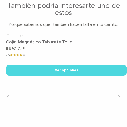
También podría interesarte uno de
estos
Porque sabemos que tambien hacen falta en tu carrito.
|
Ohmihogar
Cojín Magnético Taburete Tolix
11.990 CLP
4.0
Ver opciones