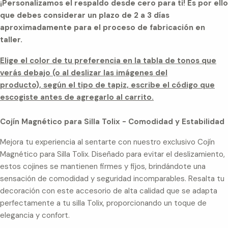
¡Personalizamos el respaldo desde cero para ti! Es por ello
que debes considerar un plazo de 2 a 3 días
aproximadamente para el proceso de fabricación en
taller.
Elige el color de tu preferencia en la tabla de tonos que
verás debajo (o al deslizar las imágenes del
producto), según el tipo de tapiz, escribe el código que
escogiste antes de agregarlo al carrito.
Cojín Magnético para Silla Tolix - Comodidad y Estabilidad
Mejora tu experiencia al sentarte con nuestro exclusivo Cojín
Magnético para Silla Tolix. Diseñado para evitar el deslizamiento,
estos cojines se mantienen firmes y fijos, brindándote una
sensación de comodidad y seguridad incomparables. Resalta tu
decoración con este accesorio de alta calidad que se adapta
perfectamente a tu silla Tolix, proporcionando un toque de
elegancia y confort.