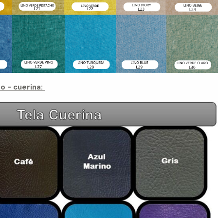
o - cuerina: