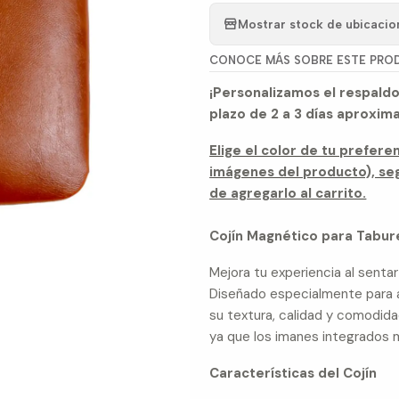
Mostrar stock de ubicacio
CONOCE MÁS SOBRE ESTE PRO
¡Personalizamos el respaldo
plazo de 2 a 3 días aproxim
Elige el color de tu prefere
imágenes del producto), seg
de agregarlo al carrito.
Cojín Magnético para Tabur
Mejora tu experiencia al senta
Diseñado especialmente para 
su textura, calidad y comodid
ya que los imanes integrados ma
Características del Cojín