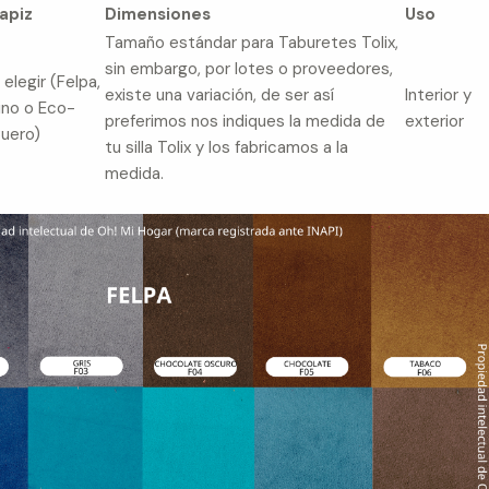
apiz
Dimensiones
Uso
Tamaño estándar para Taburetes Tolix,
sin embargo, por lotes o proveedores,
 elegir (Felpa,
existe una variación, de ser así
Interior y
ino o Eco-
preferimos nos indiques la medida de
exterior
uero)
tu silla Tolix y los fabricamos a la
medida.