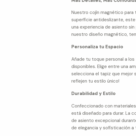
Más Detalles, Más Comodid
Nuestro cojín magnético para 
superficie antideslizante, est
una experiencia de asiento sin
nuestro diseño magnético, te
Personaliza tu Espacio
Añade tu toque personal a los 
disponibles. Elige entre una 
selecciona el tapiz que mejor
reflejen tu estilo único!
Durabilidad y Estilo
Confeccionado con materiales d
está diseñado para durar. La c
de asiento excepcional duran
de elegancia y sofisticación a