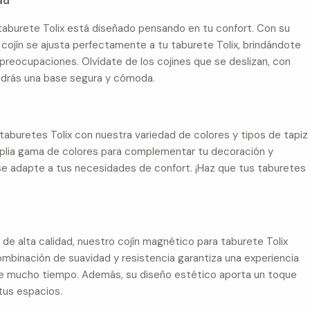
ad
taburete Tolix está diseñado pensando en tu confort. Con su
e cojín se ajusta perfectamente a tu taburete Tolix, brindándote
 preocupaciones. Olvídate de los cojines que se deslizan, con
ndrás una base segura y cómoda.
taburetes Tolix con nuestra variedad de colores y tipos de tapiz
amplia gama de colores para complementar tu decoración y
 se adapte a tus necesidades de confort. ¡Haz que tus taburetes
e alta calidad, nuestro cojín magnético para taburete Tolix
ombinación de suavidad y resistencia garantiza una experiencia
te mucho tiempo. Además, su diseño estético aporta un toque
 tus espacios.