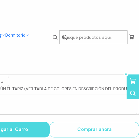
g
Dormitorio
tico Taburete Tolix
0
ro
GÚN EL TAPIZ (VER TABLA DE COLORES EN DESCRIPCIÓN DEL PRODUCTO
gar al Carro
Comprar ahora