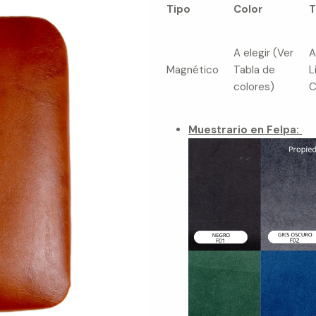
Tipo
Color
T
A elegir (Ver
A
Magnético
Tabla de
L
colores)
C
Muestrario en Felpa: