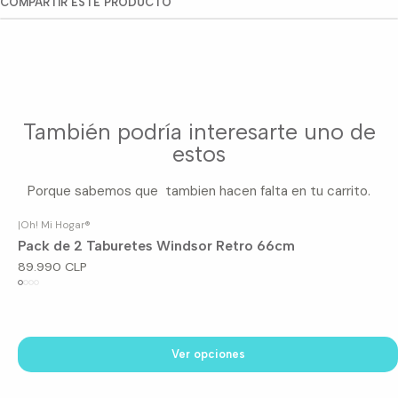
COMPARTIR ESTE PRODUCTO
También podría interesarte uno de
estos
Porque sabemos que tambien hacen falta en tu carrito.
|
Oh! Mi Hogar®
Pack de 2 Taburetes Windsor Retro 66cm
89.990 CLP
Ver opciones