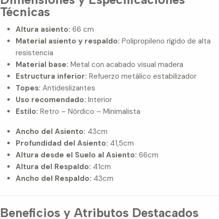
Técnicas
Altura asiento:
66 cm
Material asiento y respaldo:
Polipropileno rígido de alta
resistencia
Material base:
Metal con acabado visual madera
Estructura inferior:
Refuerzo metálico estabilizador
Topes:
Antideslizantes
Uso recomendado:
Interior
Estilo:
Retro – Nórdico – Minimalista
Ancho del Asiento:
43cm
Profundidad del Asiento:
41,5cm
Altura desde el Suelo al Asiento:
66cm
Altura del Respaldo:
41cm
Ancho del Respaldo:
43cm
Beneficios y Atributos Destacados