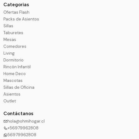
Categorias
Ofertas Flash
Packs de Asientos
Sillas
Taburetes
Mesas
Comedores
Living
Dormitorio
Rincón Infantil
Home Deco
Mascotas
Sillas de Oficina
Asientos
Outlet
Contáctanos
hola@ohmihogar.cl
+56979962808
56979962808