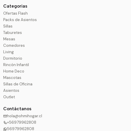
Categorias
Ofertas Flash
Packs de Asientos
Sillas
Taburetes
Mesas
Comedores
Living
Dormitorio
Rincón Infantil
Home Deco
Mascotas
Sillas de Oficina
Asientos
Outlet
Contáctanos
hola@ohmihogar.cl
+56979962808
56979962808