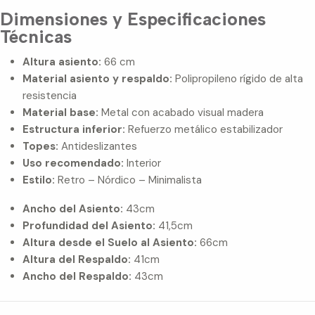
Dimensiones y Especificaciones
Técnicas
Altura asiento:
66 cm
Material asiento y respaldo:
Polipropileno rígido de alta
resistencia
Material base:
Metal con acabado visual madera
Estructura inferior:
Refuerzo metálico estabilizador
Topes:
Antideslizantes
Uso recomendado:
Interior
Estilo:
Retro – Nórdico – Minimalista
Ancho del Asiento:
43cm
Profundidad del Asiento:
41,5cm
Altura desde el Suelo al Asiento:
66cm
Altura del Respaldo:
41cm
Ancho del Respaldo:
43cm