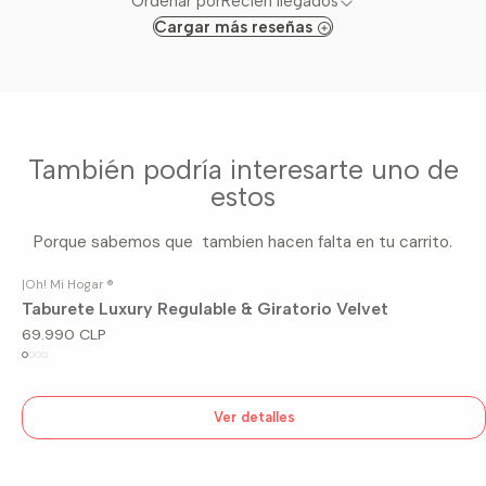
Ordenar por
Recién llegados
Cargar más reseñas
También podría interesarte uno de
estos
Porque sabemos que tambien hacen falta en tu carrito.
|
Oh! Mi Hogar ®
Agotado
Taburete Luxury Regulable & Giratorio Velvet
69.990 CLP
Ver detalles