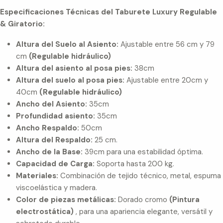
Especificaciones Técnicas del Taburete Luxury Regulable
& Giratorio:
Altura del Suelo al Asiento:
Ajustable entre 56 cm y 79
cm
(Regulable hidráulico)
Altura del asiento al
posa pies:
38cm
Altura del suelo al posa pies:
Ajustable entre 20cm y
40cm
(Regulable hidráulico)
Ancho del Asiento:
35cm
Profundidad asiento:
35cm
Ancho Respaldo:
50cm
Altura del Respaldo:
25 cm.
Ancho de la Base:
39cm para una estabilidad óptima.
Capacidad de Carga:
Soporta hasta 200 kg.
Materiales:
Combinación de tejido técnico, metal, espuma
viscoelástica y madera.
Color de piezas metálicas:
Dorado cromo
(Pintura
electrostática)
, para una apariencia elegante, versátil y