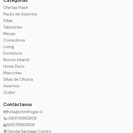
Categorias
Ofertas Flash
Packs de Asientos
Sillas
Taburetes
Mesas
Comedores
Living
Dormitorio
Rincón Infantil
Home Deco
Mascotas
Sillas de Oficina
Asientos
Outlet
Contáctanos
hola@ohmihogar.cl
+56979962808
56979962808
Tienda Santiago Centro