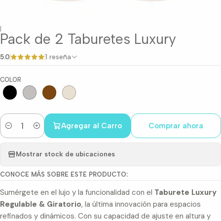
|
Pack de 2 Taburetes Luxury
5.0
1 reseña
COLOR
Agregar al Carro
Comprar ahora
Cantidad
Mostrar stock de ubicaciones
CONOCE MÁS SOBRE ESTE PRODUCTO:
Sumérgete en el lujo y la funcionalidad con el
Taburete Luxury
Regulable & Giratorio
, la última innovación para espacios
refinados y dinámicos. Con su capacidad de ajuste en altura y