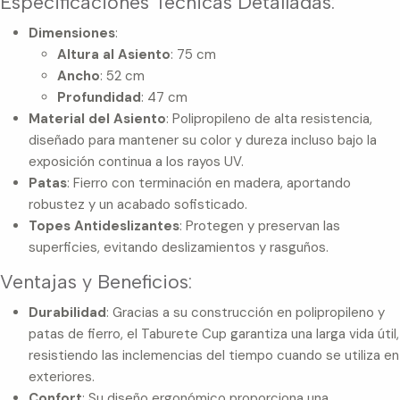
Especificaciones Técnicas Detalladas:
Dimensiones
:
Altura al Asiento
: 75 cm
Ancho
: 52 cm
Profundidad
: 47 cm
Material del Asiento
: Polipropileno de alta resistencia,
diseñado para mantener su color y dureza incluso bajo la
exposición continua a los rayos UV.
Patas
: Fierro con terminación en madera, aportando
robustez y un acabado sofisticado.
Topes Antideslizantes
: Protegen y preservan las
superficies, evitando deslizamientos y rasguños.
Ventajas y Beneficios:
Durabilidad
: Gracias a su construcción en polipropileno y
patas de fierro, el Taburete Cup garantiza una larga vida útil,
resistiendo las inclemencias del tiempo cuando se utiliza en
exteriores.
Confort
: Su diseño ergonómico proporciona una