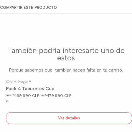
COMPARTIR ESTE PRODUCTO
También podría interesarte uno de
estos
Porque sabemos que tambien hacen falta en tu carrito.
|
Oh! Mi Hogar ®
Agotado
Pack 4 Taburetes Cup
169.990 CLP
179.990 CLP
desde
hasta
Ver detalles