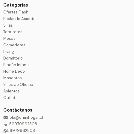
Categorias
Ofertas Flash
Packs de Asientos
Sillas
Taburetes
Mesas
Comedores
Living
Dormitorio
Rincón Infantil
Home Deco
Mascotas
Sillas de Oficina
Asientos
Outlet
Contáctanos
hola@ohmihogar.cl
+56979962808
56979962808