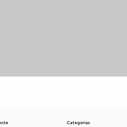
iente
Categorias