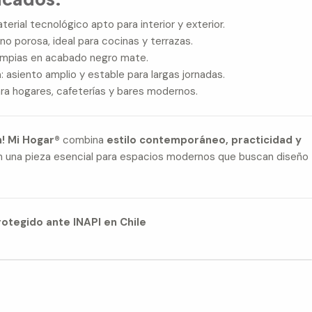
aterial tecnológico apto para interior y exterior.
 no porosa, ideal para cocinas y terrazas.
 limpias en acabado negro mate.
a
: asiento amplio y estable para largas jornadas.
ara hogares, cafeterías y bares modernos.
! Mi Hogar®
combina
estilo contemporáneo, practicidad y
en una pieza esencial para espacios modernos que buscan diseño
otegido ante INAPI en Chile