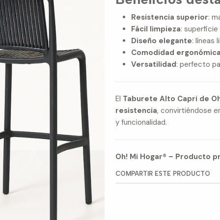
Resistencia superior
: m
Fácil limpieza
: superficie
Diseño elegante
: líneas
Comodidad ergonómic
Versatilidad
: perfecto p
El
Taburete Alto Capri de Oh
resistencia
, convirtiéndose 
y funcionalidad.
Oh! Mi Hogar® – Producto pr
COMPARTIR ESTE PRODUCTO