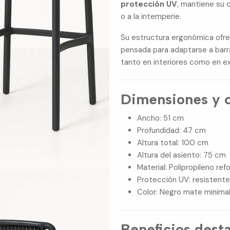
protección UV
, mantiene su 
o a la intemperie.
Su estructura ergonómica ofr
pensada para adaptarse a barra
tanto en interiores como en ex
Dimensiones y c
Ancho: 51 cm
Profundidad: 47 cm
Altura total: 100 cm
Altura del asiento: 75 cm
Material: Polipropileno re
Protección UV: resistente a
Color: Negro mate minimal
Beneficios dest