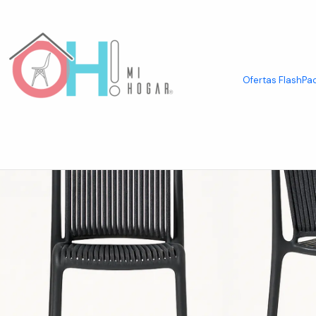
Inicio
Packs de Asientos
Taburetes en Pack
Pack de 2 Taburetes Ca
Ofertas Flash
Pac