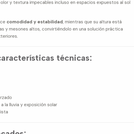
color y textura impecables incluso en espacios expuestos al sol
ece
comodidad y estabilidad
, mientras que su altura está
s y mesones altos, convirtiéndolo en una solución práctica
teriores.
aracterísticas técnicas:
forzado
 la lluvia y exposición solar
ista
acados: