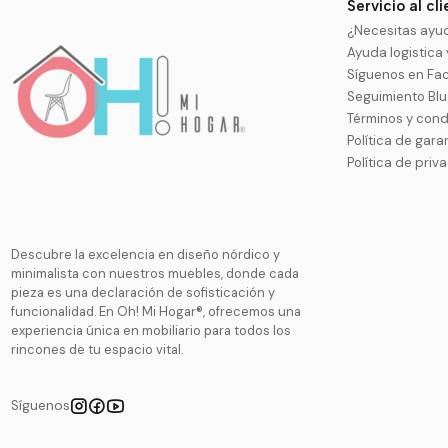
Servicio al cl
¿Necesitas ayu
Ayuda logistica
Síguenos en Fa
Seguimiento Bl
Términos y cond
Política de gara
Política de priv
Descubre la excelencia en diseño nórdico y
minimalista con nuestros muebles, donde cada
pieza es una declaración de sofisticación y
funcionalidad. En Oh! Mi Hogar®, ofrecemos una
experiencia única en mobiliario para todos los
rincones de tu espacio vital.
Síguenos