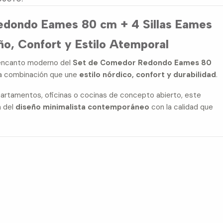
edondo Eames 80 cm + 4 Sillas Eames
o, Confort y Estilo Atemporal
 encanto moderno del
Set de Comedor Redondo Eames 80
na combinación que une
estilo nórdico, confort y durabilidad
.
artamentos, oficinas o cocinas de concepto abierto, este
a del
diseño minimalista contemporáneo
con la calidad que