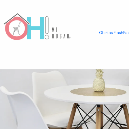
Inicio
Comedor
Juegos de Comedor
Comedor Redondo Eames 80cm 
Ofertas Flash
Pac