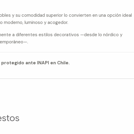
 nobles y su comodidad superior lo convierten en una opción ideal
io moderno, luminoso y acogedor.
mente a diferentes estilos decorativos —desde lo nórdico y
ontemporáneo—.
 protegido ante INAPI en Chile.
estos