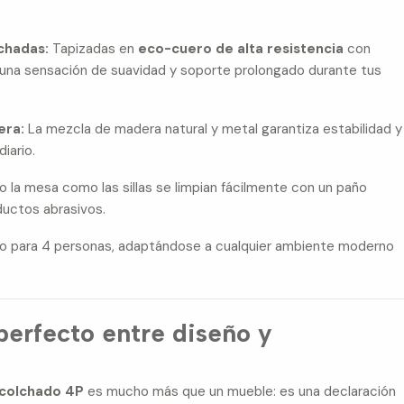
chadas:
Tapizadas en
eco-cuero de alta resistencia
con
 una sensación de suavidad y soporte prolongado durante tus
era:
La mezcla de madera natural y metal garantiza estabilidad y
diario.
 la mesa como las sillas se limpian fácilmente con un paño
uctos abrasivos.
o para 4 personas, adaptándose a cualquier ambiente moderno
 perfecto entre diseño y
colchado 4P
es mucho más que un mueble: es una declaración