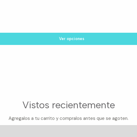
Ver opciones
Vistos recientemente
Agregalos a tu carrito y compralos antes que se agoten.