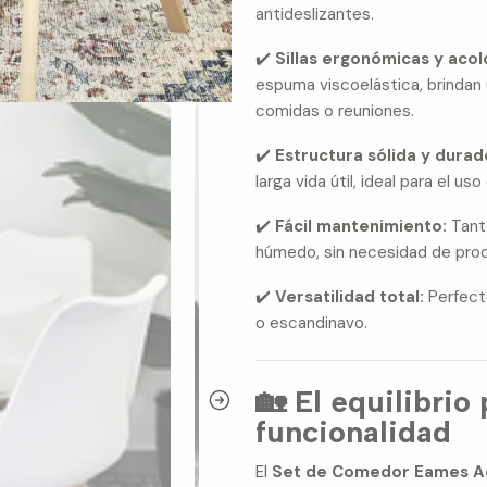
antideslizantes.
✔️
Sillas ergonómicas y acol
espuma viscoelástica, brindan
comidas o reuniones.
✔️
Estructura sólida y durad
larga vida útil, ideal para el uso 
✔️
Fácil mantenimiento:
Tanto
húmedo, sin necesidad de prod
✔️
Versatilidad total:
Perfect
o escandinavo.
🏡 El equilibrio
funcionalidad
El
Set de Comedor Eames A