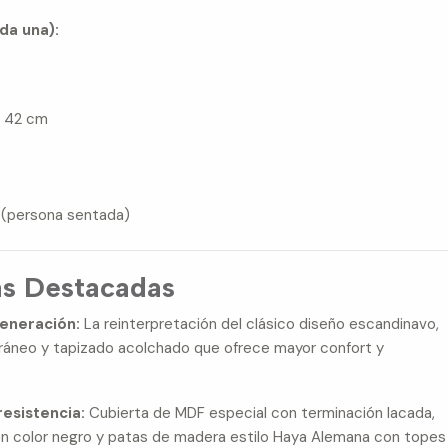
da una):
o: 42 cm
g (persona sentada)
as Destacadas
eneración:
La reinterpretación del clásico diseño escandinavo,
áneo y tapizado acolchado que ofrece mayor confort y
resistencia:
Cubierta de MDF especial con terminación lacada,
 en color negro y patas de madera estilo Haya Alemana con topes