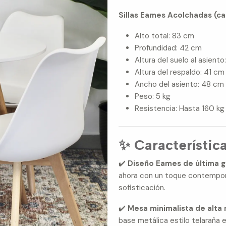
Sillas Eames Acolchadas (ca
Alto total: 83 cm
Profundidad: 42 cm
Altura del suelo al asient
Altura del respaldo: 41 cm
Ancho del asiento: 48 cm
Peso: 5 kg
Resistencia: Hasta 160 k
✨ Característic
✔️
Diseño Eames de última g
ahora con un toque contempor
sofisticación.
✔️
Mesa minimalista de alta 
base metálica estilo telaraña