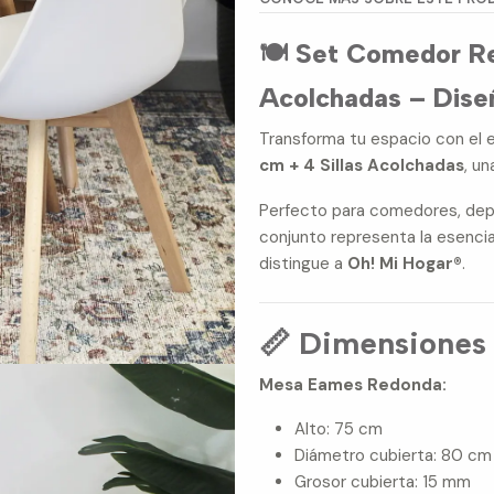
🍽️ Set Comedor R
Acolchadas – Diseñ
Transforma tu espacio con el
cm + 4 Sillas Acolchadas
, u
Perfecto para comedores, dep
conjunto representa la esenci
distingue a
Oh! Mi Hogar®
.
📏 Dimensiones
Mesa Eames Redonda:
Alto: 75 cm
Diámetro cubierta: 80 cm
Grosor cubierta: 15 mm