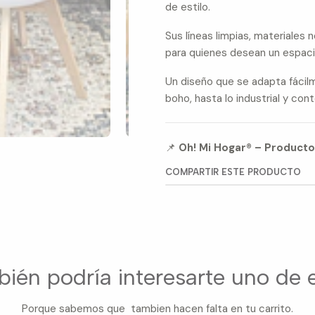
de estilo.
Sus líneas limpias, materiales
para quienes desean un espac
Un diseño que se adapta fácil
boho, hasta lo industrial y c
📌
Oh! Mi Hogar® – Producto
COMPARTIR ESTE PRODUCTO
ién podría interesarte uno de 
Porque sabemos que tambien hacen falta en tu carrito.