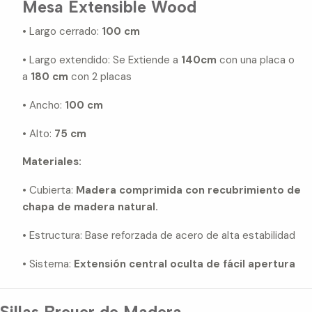
Mesa Extensible Wood
• Largo cerrado:
100 cm
• Largo extendido: Se Extiende a
140cm
con una placa o
a
180 cm
con 2 placas
• Ancho:
100 cm
• Alto:
75 cm
Materiales:
• Cubierta:
Madera comprimida con recubrimiento de
chapa de madera natural.
• Estructura: Base reforzada de acero de alta estabilidad
• Sistema:
Extensión central oculta de fácil apertura