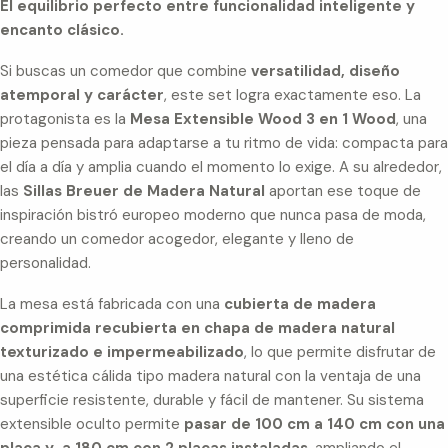
El equilibrio perfecto entre funcionalidad inteligente y
encanto clásico.
Si buscas un comedor que combine
versatilidad, diseño
atemporal y carácter
, este set logra exactamente eso. La
protagonista es la
Mesa Extensible Wood 3 en 1 Wood
, una
pieza pensada para adaptarse a tu ritmo de vida: compacta para
el día a día y amplia cuando el momento lo exige. A su alrededor,
las
Sillas Breuer de Madera Natural
aportan ese toque de
inspiración bistró europeo moderno que nunca pasa de moda,
creando un comedor acogedor, elegante y lleno de
personalidad.
La mesa está fabricada con una
cubierta de madera
comprimida recubierta en chapa de madera natural
texturizado e impermeabilizado
, lo que permite disfrutar de
una estética cálida tipo madera natural con la ventaja de una
superficie resistente, durable y fácil de mantener. Su sistema
extensible oculto permite
pasar de 100 cm a 140 cm con una
placa y a 180 cm con 2 placas instaladas
, ampliando el