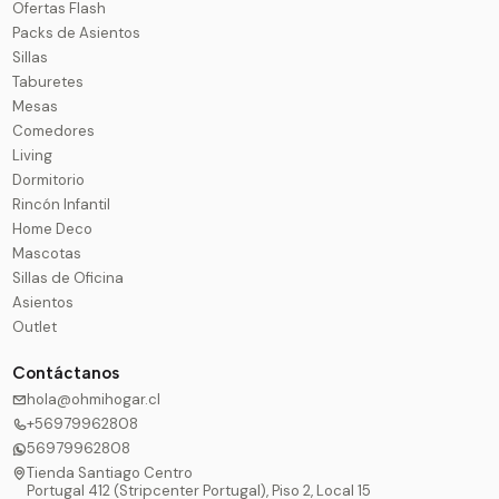
Ofertas Flash
Packs de Asientos
Sillas
Taburetes
Mesas
Comedores
Living
Dormitorio
Rincón Infantil
Home Deco
Mascotas
Sillas de Oficina
Asientos
Outlet
Contáctanos
hola@ohmihogar.cl
+56979962808
56979962808
Tienda Santiago Centro
Portugal 412 (Stripcenter Portugal), Piso 2, Local 15