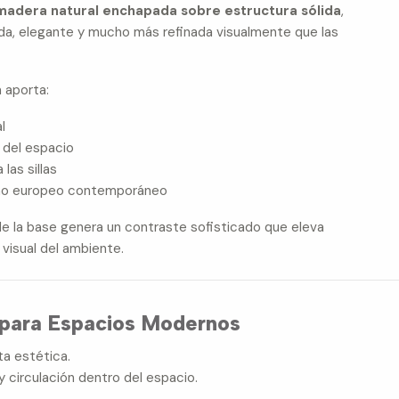
madera natural enchapada sobre estructura sólida
,
ida, elegante y mucho más refinada visualmente que las
 aporta:
l
del espacio
las sillas
eño europeo contemporáneo
e la base genera un contraste sofisticado que eleva
visual del ambiente.
 para Espacios Modernos
ta estética.
y circulación dentro del espacio.