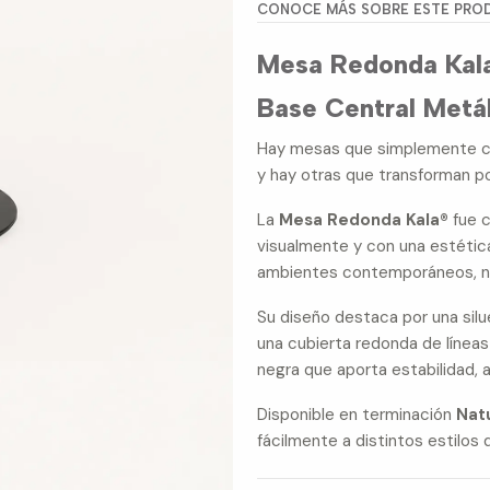
CONOCE MÁS SOBRE ESTE PRO
Mesa Redonda Kala
Base Central Metál
Hay mesas que simplemente c
y hay otras que transforman p
La
Mesa Redonda Kala®
fue c
visualmente y con una estétic
ambientes contemporáneos, nó
Su diseño destaca por una sil
una cubierta redonda de línea
negra que aporta estabilidad, a
Disponible en terminación
Nat
fácilmente a distintos estilos 