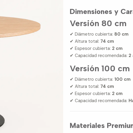
Dimensiones y Cara
Versión 80 cm
✔ Diámetro cubierta:
80 cm
✔ Altura total:
74 cm
✔ Espesor cubierta:
2 cm
✔ Capacidad recomendada:
2
Versión 100 cm
✔ Diámetro cubierta:
100 cm
✔ Altura total:
74 cm
✔ Espesor cubierta:
2 cm
✔ Capacidad recomendada:
H
Materiales Premium