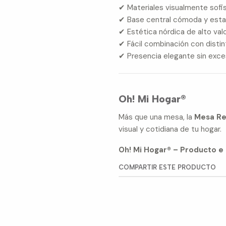
✔ Materiales visualmente sofi
✔ Base central cómoda y esta
✔ Estética nórdica de alto val
✔ Fácil combinación con distin
✔ Presencia elegante sin exc
Oh! Mi Hogar®
Más que una mesa, la
Mesa Re
visual y cotidiana de tu hogar.
Oh! Mi Hogar® – Producto e 
COMPARTIR ESTE PRODUCTO