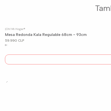
Tamb
|
Oh! Mi Hogar®
Agotado
Mesa Redonda Kala Regulable 68cm - 93cm
59.990 CLP