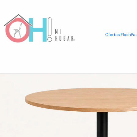
Inicio
Mesas
Mesas Redondas
Mesa Kala Redonda (80cm, 100cm)
Ofertas Flash
Pac