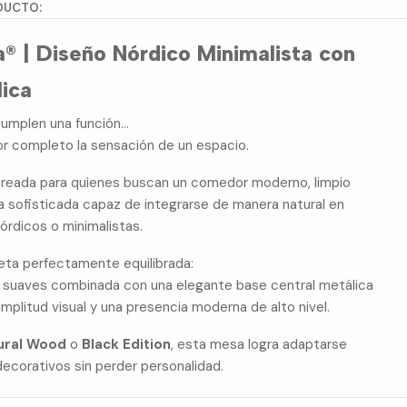
DUCTO:
® | Diseño Nórdico Minimalista con
ica
umplen una función…
or completo la sensación de un espacio.
reada para quienes buscan un comedor moderno, limpio
a sofisticada capaz de integrarse de manera natural en
rdicos o minimalistas.
ueta perfectamente equilibrada:
s suaves combinada con una elegante base central metálica
mplitud visual y una presencia moderna de alto nivel.
ural Wood
o
Black Edition
, esta mesa logra adaptarse
decorativos sin perder personalidad.