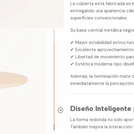
La cubierta está fabricada en
entregando una apariencia cál
superficies convencionales.
Su base central metálica negra
✔ Mayor estabilidad estructura
✔ Excelente aprovechamiento 
✔ Libertad de movimiento para 
✔ Estética moderna tipo dis
Además, la terminación mate d
inmediatamente la percepción 
Diseño Inteligente
La forma redonda no solo apor
También mejora la interacción 