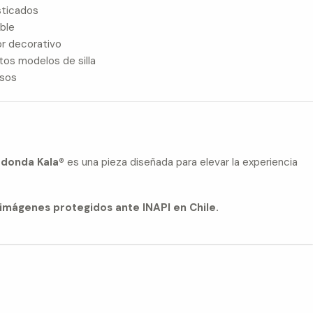
sticados
ble
or decorativo
tos modelos de silla
esos
donda Kala®
es una pieza diseñada para elevar la experiencia
imágenes protegidos ante INAPI en Chile.