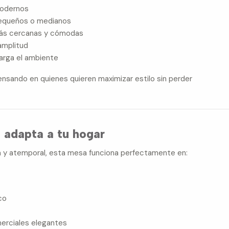
modernos
equeños o medianos
ás cercanas y cómodas
amplitud
arga el ambiente
nsando en quienes quieren maximizar estilo sin perder
e adapta a tu hogar
ta y atemporal, esta mesa funciona perfectamente en:
co
erciales elegantes