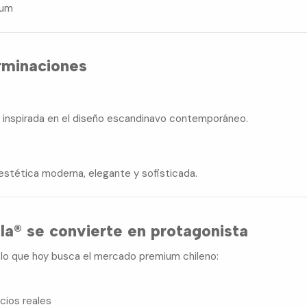
ium
rminaciones
ca inspirada en el diseño escandinavo contemporáneo.
estética moderna, elegante y sofisticada.
la® se convierte en protagonista
o que hoy busca el mercado premium chileno:
cios reales