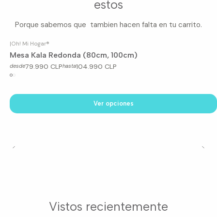
estos
Porque sabemos que tambien hacen falta en tu carrito.
|
Oh! Mi Hogar®
Mesa Kala Redonda (80cm, 100cm)
79.990 CLP
104.990 CLP
desde
hasta
Ver opciones
Vistos recientemente