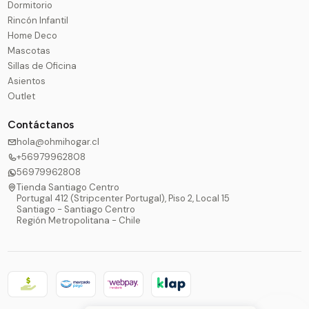
Dormitorio
Rincón Infantil
Home Deco
Mascotas
Sillas de Oficina
Asientos
Outlet
Contáctanos
hola@ohmihogar.cl
+56979962808
56979962808
Tienda Santiago Centro
Portugal 412 (Stripcenter Portugal), Piso 2, Local 15
Santiago - Santiago Centro
Región Metropolitana - Chile