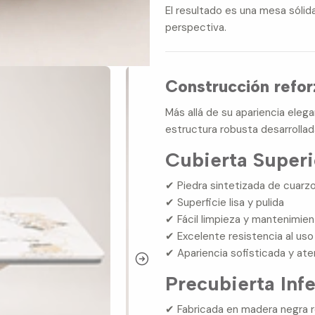
El resultado es una mesa sólid
perspectiva.
Construcción refo
Más allá de su apariencia ele
estructura robusta desarrollad
Cubierta Superi
✔ Piedra sintetizada de cuarz
✔ Superficie lisa y pulida
✔ Fácil limpieza y mantenimie
✔ Excelente resistencia al uso 
✔ Apariencia sofisticada y at
Precubierta Infe
✔ Fabricada en madera negra 