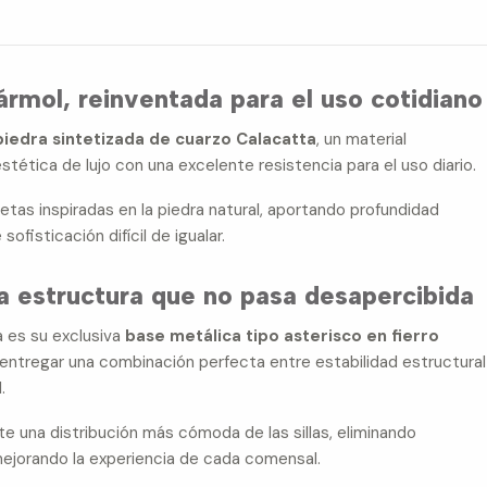
ármol, reinventada para el uso cotidiano
piedra sintetizada de cuarzo Calacatta
, un material
tética de lujo con una excelente resistencia para el uso diario.
etas inspiradas en la piedra natural, aportando profundidad
 sofisticación difícil de igualar.
a estructura que no pasa desapercibida
a es su exclusiva
base metálica tipo asterisco en fierro
 entregar una combinación perfecta entre estabilidad estructural
.
te una distribución más cómoda de las sillas, eliminando
mejorando la experiencia de cada comensal.