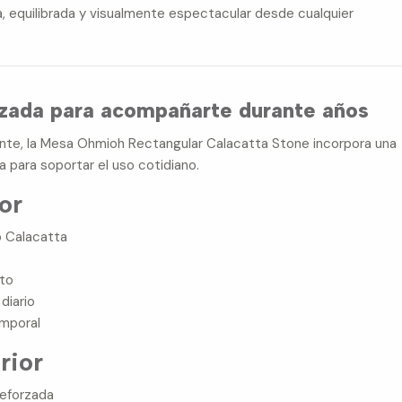
a, equilibrada y visualmente espectacular desde cualquier
rzada para acompañarte durante años
gante, la Mesa Ohmioh Rectangular Calacatta Stone incorpora una
a para soportar el uso cotidiano.
or
o Calacatta
nto
diario
emporal
rior
reforzada