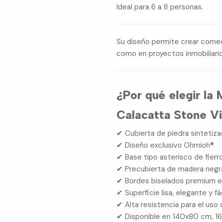
Ideal para 6 a 8 personas.
Su diseño permite crear come
como en proyectos inmobiliario
¿Por qué elegir l
Calacatta Stone V
✔ Cubierta de piedra sintetiz
✔ Diseño exclusivo Ohmioh®
✔ Base tipo asterisco de fierr
✔ Precubierta de madera negr
✔ Bordes biselados premium 
✔ Superficie lisa, elegante y fác
✔ Alta resistencia para el uso 
✔ Disponible en 140x80 cm, 