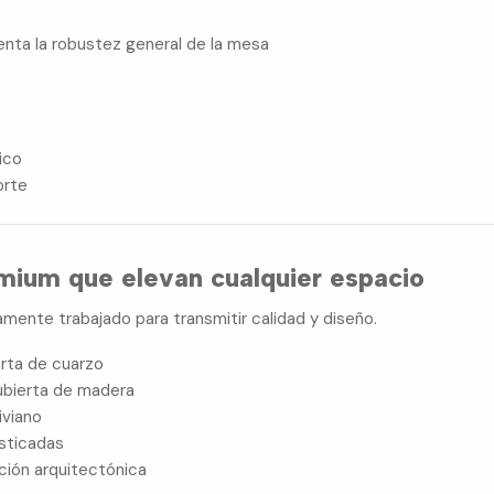
nta la robustez general de la mesa
ico
orte
mium que elevan cualquier espacio
mente trabajado para transmitir calidad y diseño.
erta de cuarzo
ubierta de madera
iviano
isticadas
ción arquitectónica