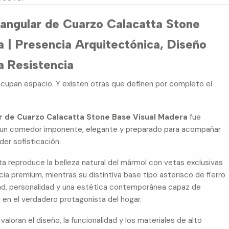
ngular de Cuarzo Calacatta Stone
 | Presencia Arquitectónica, Diseño
a Resistencia
upan espacio. Y existen otras que definen por completo el
 de Cuarzo Calacatta Stone Base Visual Madera
fue
 un comedor imponente, elegante y preparado para acompañar
rder sofisticación.
a reproduce la belleza natural del mármol con vetas exclusivas
ncia premium, mientras su distintiva base tipo asterisco de fierro
dad, personalidad y una estética contemporánea capaz de
 en el verdadero protagonista del hogar.
aloran el diseño, la funcionalidad y los materiales de alto