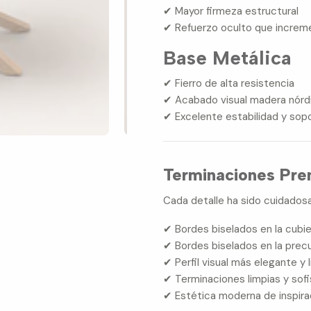
✔ Mayor firmeza estructural
✔ Refuerzo oculto que increme
Base Metálica
✔ Fierro de alta resistencia
✔ Acabado visual madera nórd
✔ Excelente estabilidad y sop
Terminaciones Pre
Cada detalle ha sido cuidadosa
✔ Bordes biselados en la cubi
✔ Bordes biselados en la prec
✔ Perfil visual más elegante y l
✔ Terminaciones limpias y sof
✔ Estética moderna de inspira