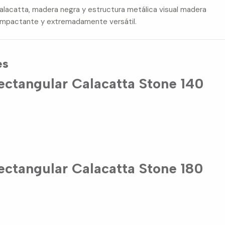
alacatta, madera negra y estructura metálica visual madera
 impactante y extremadamente versátil.
es
ctangular Calacatta Stone 140
ctangular Calacatta Stone 180