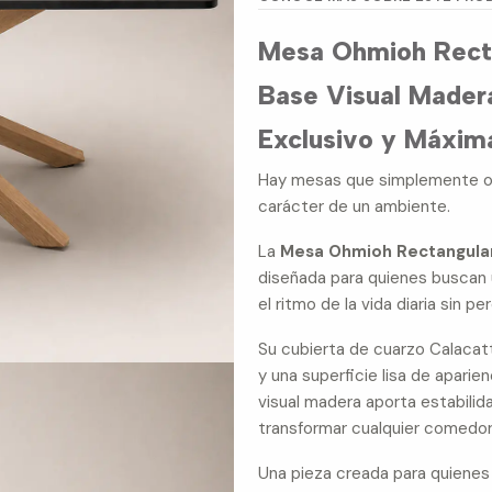
Mesa Ohmioh Recta
Base Visual Madera
Exclusivo y Máxim
Hay mesas que simplemente oc
carácter de un ambiente.
La
Mesa Ohmioh Rectangular
diseñada para quienes buscan
el ritmo de la vida diaria sin pe
Su cubierta de cuarzo Calacatt
y una superficie lisa de aparie
visual madera aporta estabili
transformar cualquier comedor
Una pieza creada para quienes v