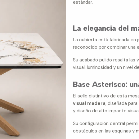
estándar.
La elegancia del m
La cubierta está fabricada en
reconocido por combinar una es
Su acabado pulido resalta las v
visual, luminosidad y un nivel de
Base Asterisco: un
El sello distintivo de esta mes
visual madera
, diseñada para
y diseño de alto impacto visual
Su configuración central permi
obstáculos en las esquinas y 