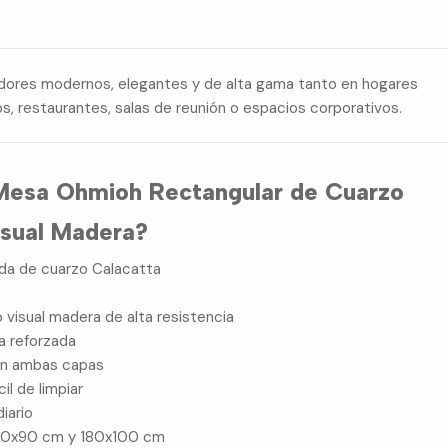
dores modernos, elegantes y de alta gama tanto en hogares
s, restaurantes, salas de reunión o espacios corporativos.
a Mesa Ohmioh Rectangular de Cuarzo
isual Madera?
ada de cuarzo Calacatta
o visual madera de alta resistencia
a reforzada
en ambas capas
il de limpiar
diario
160x90 cm y 180x100 cm