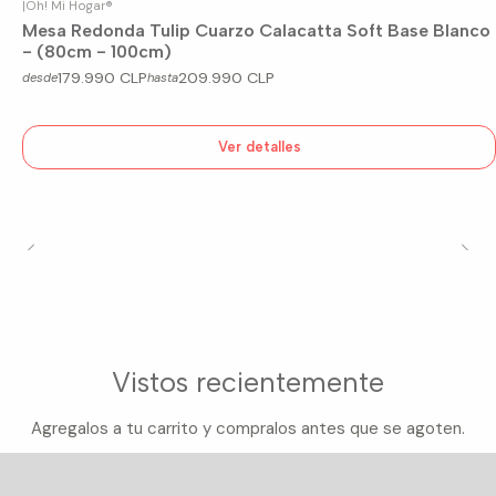
|
Oh! Mi Hogar®
Agotado
Mesa Redonda Tulip Cuarzo Calacatta Soft Base Blanco
- (80cm - 100cm)
179.990 CLP
209.990 CLP
desde
hasta
Ver detalles
Vistos recientemente
Agregalos a tu carrito y compralos antes que se agoten.