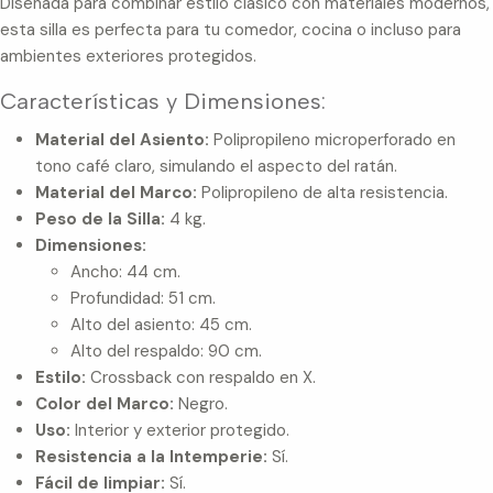
Diseñada para combinar estilo clásico con materiales modernos,
esta silla es perfecta para tu comedor, cocina o incluso para
ambientes exteriores protegidos.
Características y Dimensiones:
Material del Asiento:
Polipropileno microperforado en
tono café claro, simulando el aspecto del ratán.
Material del Marco:
Polipropileno de alta resistencia.
Peso de la Silla:
4 kg.
Dimensiones:
Ancho: 44 cm.
Profundidad: 51 cm.
Alto del asiento: 45 cm.
Alto del respaldo: 90 cm.
Estilo:
Crossback con respaldo en X.
Color del Marco:
Negro.
Uso:
Interior y exterior protegido.
Resistencia a la Intemperie:
Sí.
Fácil de limpiar:
Sí.