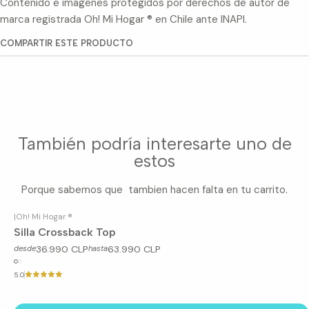
Contenido e imágenes protegidos por derechos de autor de
marca registrada Oh! Mi Hogar ® en Chile ante INAPI.
COMPARTIR ESTE PRODUCTO
También podría interesarte uno de
estos
Porque sabemos que tambien hacen falta en tu carrito.
|
Oh! Mi Hogar ®
Silla Crossback Top
36.990 CLP
63.990 CLP
desde
hasta
5.0