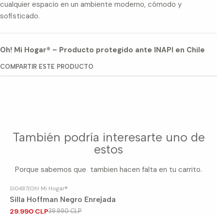
cualquier espacio en un ambiente moderno, cómodo y
sofisticado.
Oh! Mi Hogar® – Producto protegido ante INAPI en Chile
COMPARTIR ESTE PRODUCTO
También podría interesarte uno de
estos
Porque sabemos que tambien hacen falta en tu carrito.
SI0487
|
Oh! Mi Hogar®
-25%
OFF
Silla Hoffman Negro Enrejada
29.990 CLP
39.990 CLP