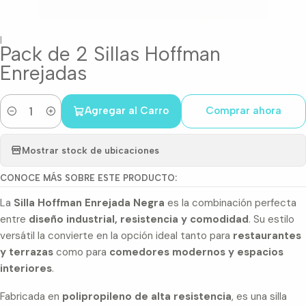
|
Pack de 2 Sillas Hoffman
Enrejadas
Agregar al Carro
Comprar ahora
Cantidad
Mostrar stock de ubicaciones
CONOCE MÁS SOBRE ESTE PRODUCTO:
La
Silla Hoffman Enrejada Negra
es la combinación perfecta
entre
diseño industrial, resistencia y comodidad
. Su estilo
versátil la convierte en la opción ideal tanto para
restaurantes
y terrazas
como para
comedores modernos y espacios
interiores
.
Fabricada en
polipropileno de alta resistencia
, es una silla