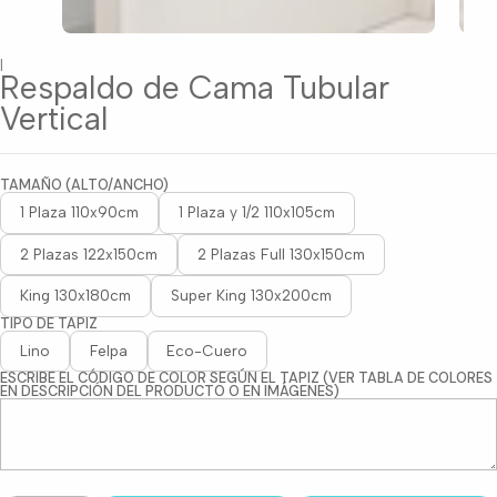
|
Respaldo de Cama Tubular
Vertical
TAMAÑO (ALTO/ANCHO)
1 Plaza 110x90cm
1 Plaza y 1/2 110x105cm
2 Plazas 122x150cm
2 Plazas Full 130x150cm
King 130x180cm
Super King 130x200cm
TIPO DE TAPIZ
Lino
Felpa
Eco-Cuero
ESCRIBE EL CÓDIGO DE COLOR SEGÚN EL TAPIZ (VER TABLA DE COLORES
EN DESCRIPCIÓN DEL PRODUCTO O EN IMÁGENES)