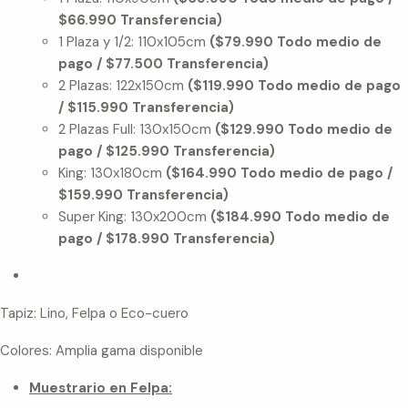
$66.990 Transferencia)
1 Plaza y 1/2: 110x105cm
($79.990 Todo medio de
pago / $77.500 Transferencia)
2 Plazas: 122x150cm
($119.990 Todo medio de pago
/ $115.990 Transferencia)
2 Plazas Full: 130x150cm
($129.990 Todo medio de
pago / $125.990 Transferencia)
King: 130x180cm
($164.990 Todo medio de pago /
$159.990 Transferencia)
Super King: 130x200cm
($184.990 Todo medio de
pago / $178.990 Transferencia)
Tapiz: Lino, Felpa o Eco-cuero
Colores: Amplia gama disponible
Muestrario en Felpa: