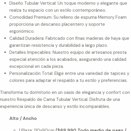
Diseño Tubular Vertical: Un toque moderno y elegante que
realza tu espacio con un estilo contemporáneo.
Comodidad Premium: Su relleno de espuma Memory Foam
proporciona un descanso placentero y soporte
ergonómico.
Calidad Duradera: Fabricado con finas maderas de haya que
garantizan resistencia y durabilidad a largo plazo.
Detalles Impecables: Nuestro equipo de artesanos presta
especial atención a los acabados, asegurando una calidad
excepcional en cada pieza.
Personalización Total: Elige entre una variedad de tapices y
colores para adaptar el respaldo a tu estilo y preferencias.
Transforma tu dormitorio en un oasis de elegancia y confort con
nuestro Respaldo de Cama Tubular Vertical. Disfruta de una
experiencia única de descanso y estilo incomparables.
Alto / Ancho
1 Plaza: 110x90cm
($69.990 Todo medio de pago /