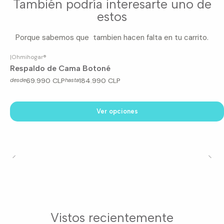
También podría interesarte uno de
estos
Porque sabemos que tambien hacen falta en tu carrito.
|
Ohmihogar®
Respaldo de Cama Botoné
69.990 CLP
184.990 CLP
desde
hasta
Ver opciones
Vistos recientemente