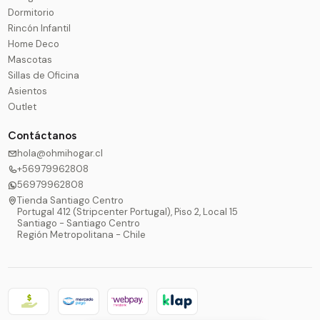
Dormitorio
Rincón Infantil
Home Deco
Mascotas
Sillas de Oficina
Asientos
Outlet
Contáctanos
hola@ohmihogar.cl
+56979962808
56979962808
Tienda Santiago Centro
Portugal 412 (Stripcenter Portugal), Piso 2, Local 15
Santiago - Santiago Centro
Región Metropolitana - Chile