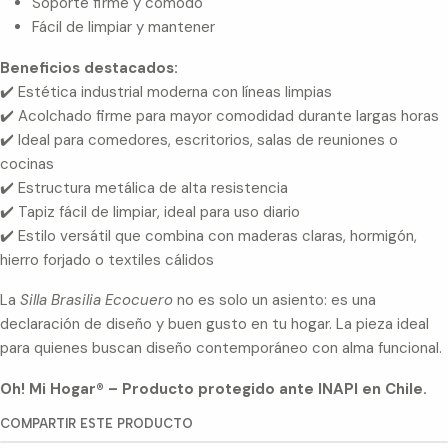
Soporte firme y cómodo
Fácil de limpiar y mantener
Beneficios destacados:
✔️ Estética industrial moderna con líneas limpias
✔️ Acolchado firme para mayor comodidad durante largas horas
✔️ Ideal para comedores, escritorios, salas de reuniones o
cocinas
✔️ Estructura metálica de alta resistencia
✔️ Tapiz fácil de limpiar, ideal para uso diario
✔️ Estilo versátil que combina con maderas claras, hormigón,
hierro forjado o textiles cálidos
La
Silla Brasilia Ecocuero
no es solo un asiento: es una
declaración de diseño y buen gusto en tu hogar. La pieza ideal
para quienes buscan diseño contemporáneo con alma funcional.
Oh! Mi Hogar® – Producto protegido ante INAPI en Chile.
COMPARTIR ESTE PRODUCTO