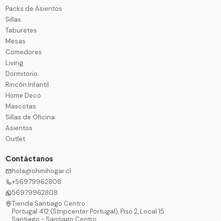
Packs de Asientos
Sillas
Taburetes
Mesas
Comedores
Living
Dormitorio
Rincón Infantil
Home Deco
Mascotas
Sillas de Oficina
Asientos
Outlet
Contáctanos
hola@ohmihogar.cl
+56979962808
56979962808
Tienda Santiago Centro
Portugal 412 (Stripcenter Portugal), Piso 2, Local 15
Santiago - Santiago Centro