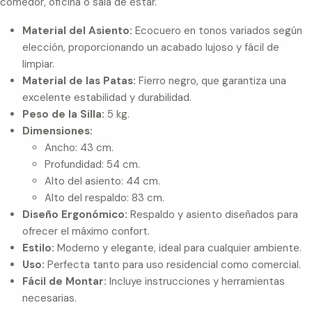
comedor, oficina o sala de estar.
Material del Asiento:
Ecocuero en tonos variados según
elección, proporcionando un acabado lujoso y fácil de
limpiar.
Material de las Patas:
Fierro negro, que garantiza una
excelente estabilidad y durabilidad.
Peso de la Silla:
5 kg.
Dimensiones:
Ancho: 43 cm.
Profundidad: 54 cm.
Alto del asiento: 44 cm.
Alto del respaldo: 83 cm.
Diseño Ergonómico:
Respaldo y asiento diseñados para
ofrecer el máximo confort.
Estilo:
Moderno y elegante, ideal para cualquier ambiente.
Uso:
Perfecta tanto para uso residencial como comercial.
Fácil de Montar:
Incluye instrucciones y herramientas
necesarias.