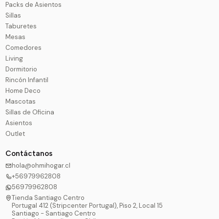
Packs de Asientos
Sillas
Taburetes
Mesas
Comedores
Living
Dormitorio
Rincón Infantil
Home Deco
Mascotas
Sillas de Oficina
Asientos
Outlet
Contáctanos
hola@ohmihogar.cl
+56979962808
56979962808
Tienda Santiago Centro
Portugal 412 (Stripcenter Portugal), Piso 2, Local 15
Santiago - Santiago Centro